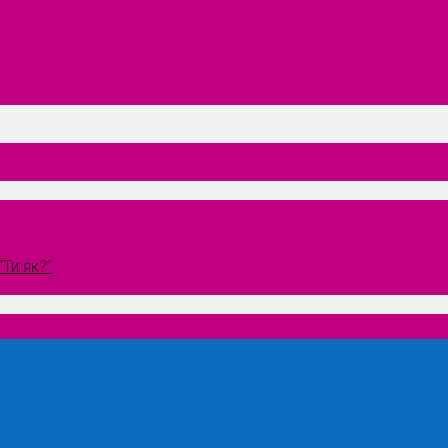
Ти як?”