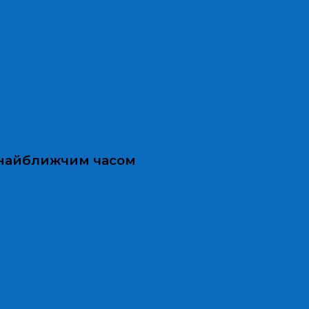
и найближчим часом