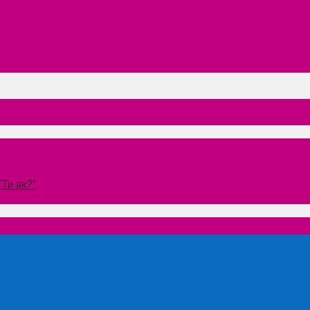
Ти як?”