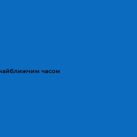
и найближчим часом