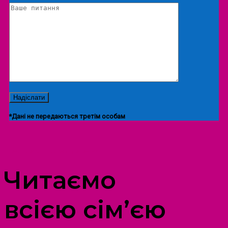
*Дані не передаються третім особам
ПРОСТІР ДОЗВІЛЛЯ ДІТЕЙ ТА ДОРОСЛИХ
Читаємо
всією сім’єю