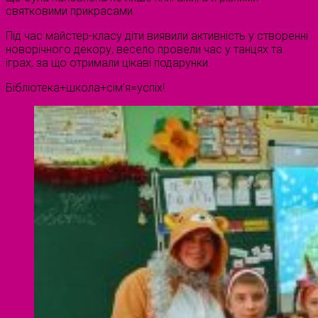
святковими прикрасами.
Під час майстер-класу діти виявили активність у створенні
новорічного декору, весело провели час у танцях та
іграх, за що отримали цікаві подарунки.
Бібліотека+школа+сім’я=успіх!