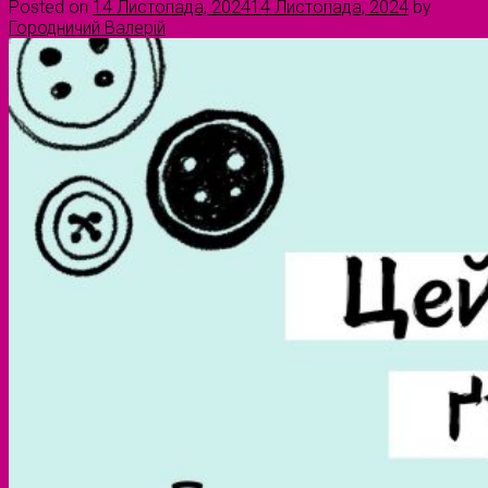
Posted on
14 Листопада, 2024
14 Листопада, 2024
by
Городничий Валерій