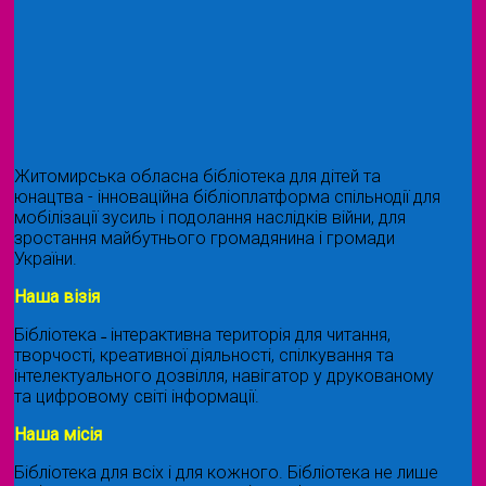
Житомирська обласна бібліотека для дітей та
юнацтва - інноваційна бібліоплатформа спільнодії для
мобілізації зусиль і подолання наслідків війни, для
зростання майбутнього громадянина і громади
України.
Наша візія
Бібліотека ˗ інтерактивна територія для читання,
творчості, креативної діяльності, спілкування та
інтелектуального дозвілля, навігатор у друкованому
та цифровому світі інформації.
Наша місія
Бібліотека для всіх і для кожного. Бібліотека не лише