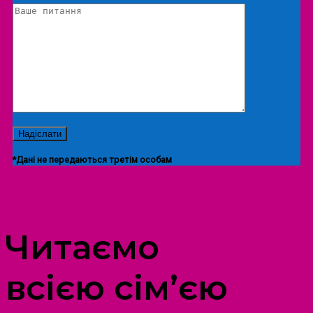
*Дані не передаються третім особам
ПРОСТІР ДОЗВІЛЛЯ ДІТЕЙ ТА ДОРОСЛИХ
Читаємо
всією сім’єю