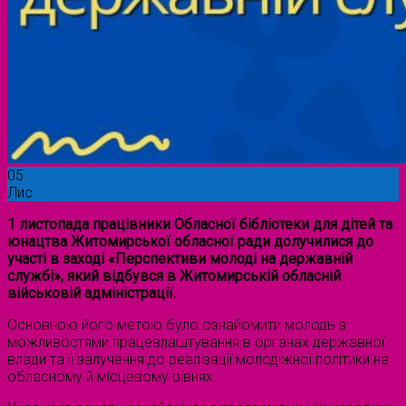
05
Лис
1 листопада працівники Обласної бібліотеки для дітей та
юнацтва Житомирської обласної ради долучилися до
участі в заході «Перспективи молоді на державній
службі», який відбувся в Житомирській обласній
військовій адміністрації.
Основною його метою було ознайомити молодь з
можливостями працевлаштування в органах державної
влади та її залучення до реалізації молодіжної політики на
обласному й місцевому рівнях.