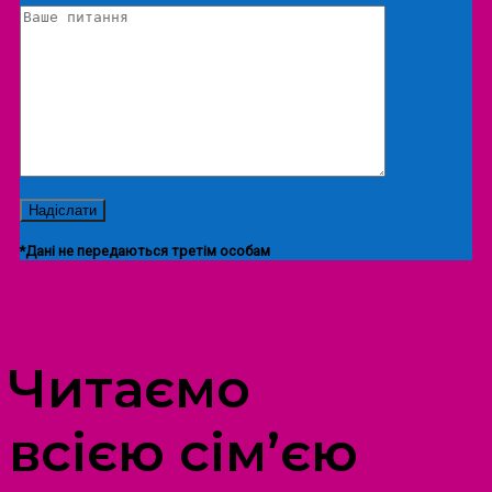
*Дані не передаються третім особам
ПРОСТІР ДОЗВІЛЛЯ ДІТЕЙ ТА ДОРОСЛИХ
Читаємо
всією сім’єю