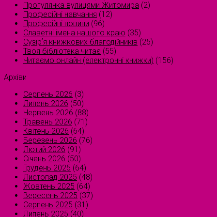
Прогулянка вулицями Житомира
(2)
Професійні навчання
(12)
Професійні новини
(96)
Славетні імена нашого краю
(35)
Сузірʼя книжкових благодійників
(25)
Твоя бібліотека читає
(55)
Читаємо онлайн (електронні книжки)
(156)
Архіви
Серпень 2026
(3)
Липень 2026
(50)
Червень 2026
(88)
Травень 2026
(71)
Квітень 2026
(64)
Березень 2026
(76)
Лютий 2026
(91)
Січень 2026
(50)
Грудень 2025
(64)
Листопад 2025
(48)
Жовтень 2025
(64)
Вересень 2025
(37)
Серпень 2025
(31)
Липень 2025
(40)