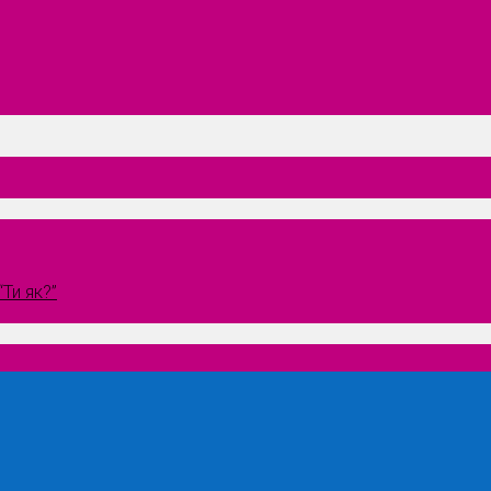
Ти як?”