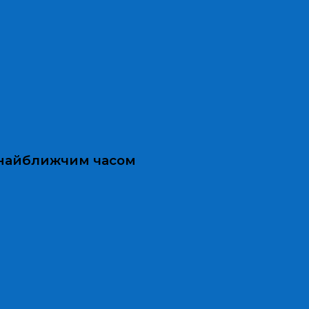
и найближчим часом