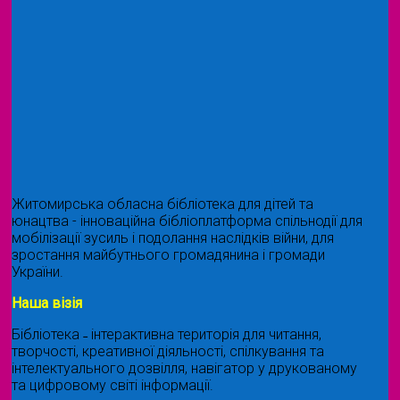
Житомирська обласна бібліотека для дітей та
юнацтва - інноваційна бібліоплатформа спільнодії для
мобілізації зусиль і подолання наслідків війни, для
зростання майбутнього громадянина і громади
України.
Наша візія
Бібліотека ˗ інтерактивна територія для читання,
творчості, креативної діяльності, спілкування та
інтелектуального дозвілля, навігатор у друкованому
та цифровому світі інформації.