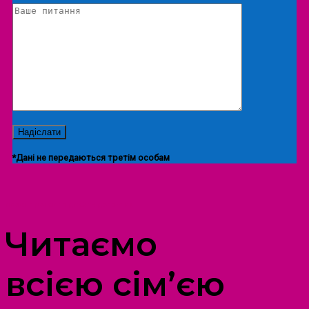
*Дані не передаються третім особам
ПРОСТІР ДОЗВІЛЛЯ ДІТЕЙ ТА ДОРОСЛИХ
Читаємо
всією сім’єю