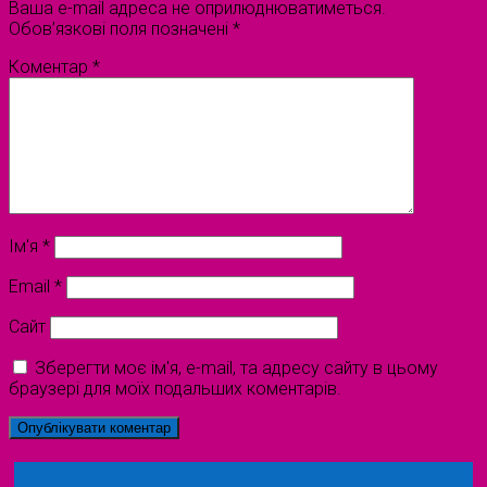
Ваша e-mail адреса не оприлюднюватиметься.
Обов’язкові поля позначені
*
Коментар
*
Ім'я
*
Email
*
Сайт
Зберегти моє ім'я, e-mail, та адресу сайту в цьому
браузері для моїх подальших коментарів.