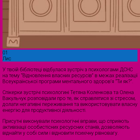
01
Лис
У твоїй бібліотеці відбулася зустріч з психологами ДСНС
на тему “Відновлення власних ресурсів” в межах реалізації
Всеукраїнської програми ментального здоров’я “Ти як?”.
Спікерки зустрічі психологині Тетяна Коленкова та Олена
Вакульчук розповідали про те, як справлятися зі стресом,
долати негативні переживання та використовувати власну
енергію для продуктивної діяльності.
Присутні виконували психологічні вправи, що сприяють
активізації особистісних ресурсних станів, дозволяють
віднайти у собі сили і відновити психічну рівновагу.