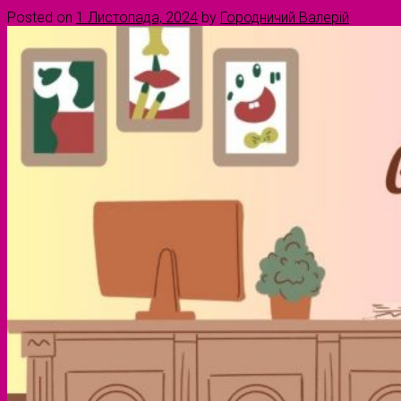
Posted on
1 Листопада, 2024
by
Городничий Валерій