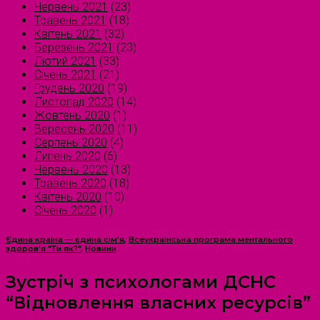
Червень 2021
(23)
Травень 2021
(18)
Квітень 2021
(32)
Березень 2021
(23)
Лютий 2021
(33)
Січень 2021
(21)
Грудень 2020
(19)
Листопад 2020
(14)
Жовтень 2020
(1)
Вересень 2020
(11)
Серпень 2020
(4)
Липень 2020
(6)
Червень 2020
(13)
Травень 2020
(18)
Квітень 2020
(10)
Січень 2020
(1)
Єдина країна — єдина сім’я
,
Всеукраїнська програма ментального
здоров'я "Ти як?"
,
Новини
Зустріч з психологами ДСНС
“Відновлення власних ресурсів”