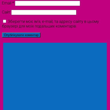
Email
*
Сайт
Зберегти моє ім'я, e-mail, та адресу сайту в цьому
браузері для моїх подальших коментарів.