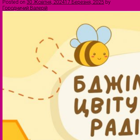
Posted on
30 Жовтня, 2024
17 Березня, 2025
by
Городничий Валерій