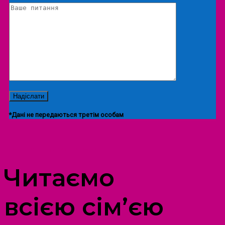
*Дані не передаються третім особам
ПРОСТІР ДОЗВІЛЛЯ ДІТЕЙ ТА ДОРОСЛИХ
Читаємо
всією сім’єю