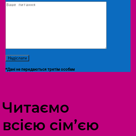
*Дані не передаються третім особам
ПРОСТІР ДОЗВІЛЛЯ ДІТЕЙ ТА ДОРОСЛИХ
Читаємо
всією сім’єю