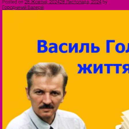
Posted on
28 Жовтня, 2024
28 Листопада, 2024
by
Городничий Валерій