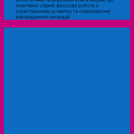
позитивно сприяє філософії роботи з
користувачами, розвитку та оперативному
впровадження інновацій.