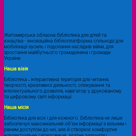
Житомирська обласна бібліотека для дітей та
юнацтва - інноваційна бібліоплатформа спільнодії для
мобілізації зусиль і подолання наслідків війни, для
зростання майбутнього громадянина і громади
України.
Наша візія
Бібліотека ˗ інтерактивна територія для читання,
творчості, креативної діяльності, спілкування та
інтелектуального дозвілля, навігатор у друкованому
та цифровому світі інформації.
Наша місія
Бібліотека для всіх і для кожного. Бібліотека не лише
забезпечує максимальний об'єм інформації з вільним і
рівним доступом до неї, але й створює комфортне
інтелектуальне середовище, здатне залучати і