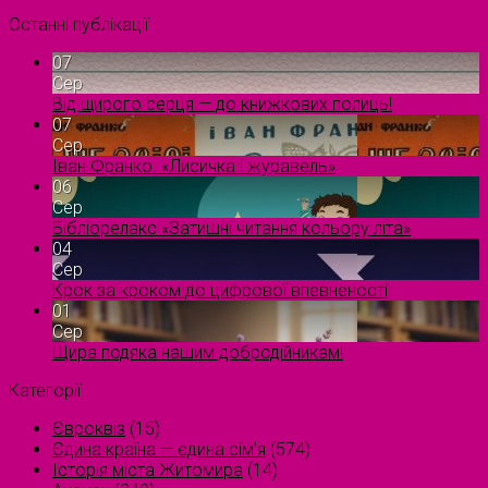
Останні публікації
07
Сер
Від щирого серця — до книжкових полиць!
07
Сер
Іван Франко. «Лисичка і журавель»
06
Сер
Бібліорелакс «Затишні читання кольору літа»
04
Сер
Крок за кроком до цифрової впевненості
01
Сер
Щира подяка нашим добродійникам!
Категорії
Євроквіз
(15)
Єдина країна — єдина сім’я
(574)
Історія міста Житомира
(14)