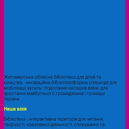
Житомирська обласна бібліотека для дітей та
юнацтва - інноваційна бібліоплатформа спільнодії для
мобілізації зусиль і подолання наслідків війни, для
зростання майбутнього громадянина і громади
України.
Наша візія
Бібліотека ˗ інтерактивна територія для читання,
творчості, креативної діяльності, спілкування та