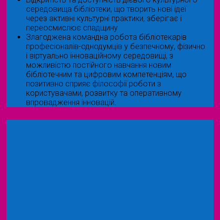
середовища бібліотеки, що творить нові ідеї
через активні культурні практики, зберігає і
переосмислює спадщину
Злагоджена командна робота бібліотекарів
професіоналів-однодумців у безпечному, фізично
і віртуально інноваційному середовищі, з
можливістю постійного навчання новим
бібліотечним та цифровим компетенціям, що
позитивно сприяє філософії роботи з
користувачами, розвитку та оперативному
впровадження інновацій.