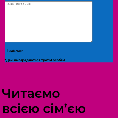
*Дані не передаються третім особам
ПРОСТІР ДОЗВІЛЛЯ ДІТЕЙ ТА ДОРОСЛИХ
Читаємо
всією сім’єю