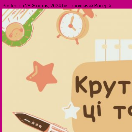
Posted on
28 Жовтня, 2024
by
Городничий Валерій