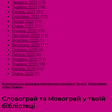
Червень 2021
(23)
Травень 2021
(18)
Квітень 2021
(32)
Березень 2021
(23)
Лютий 2021
(33)
Січень 2021
(21)
Грудень 2020
(19)
Листопад 2020
(14)
Жовтень 2020
(1)
Вересень 2020
(11)
Серпень 2020
(4)
Липень 2020
(6)
Червень 2020
(13)
Травень 2020
(18)
Квітень 2020
(10)
Січень 2020
(1)
Всеукраїнська програма ментального здоров'я "Ти як?"
,
Допитливим
дітям
,
Новини
Словограй та Мовограй у твоїй
бібліотеці