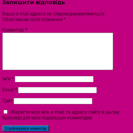
Залишити відповідь
Ваша e-mail адреса не оприлюднюватиметься.
Обов’язкові поля позначені
*
Коментар
*
Ім'я
*
Email
*
Сайт
Зберегти моє ім'я, e-mail, та адресу сайту в цьому
браузері для моїх подальших коментарів.