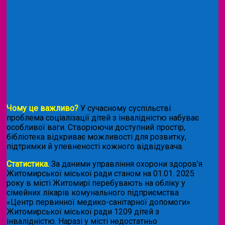
Чому це важливо?
У сучасному суспільстві
проблема соціалізації дітей з інвалідністю набуває
особливої ваги. Створюючи доступний простір,
бібліотека відкриває можливості для розвитку,
підтримки й упевненості кожного відвідувача.
Статистика.
За даними управління охорони здоров’я
Житомирської міської ради станом на 01.01. 2025
року в місті Житомирі перебувають на обліку у
сімейних лікарів комунального підприємства
«Центр первинної медико-санітарної допомоги»
Житомирської міської ради 1209 дітей з
інвалідністю. Наразі у місті недостатньо