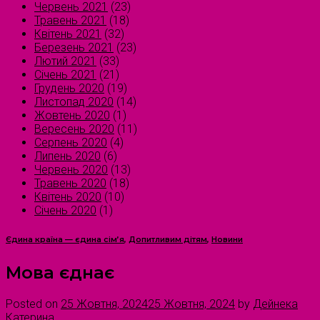
Червень 2021
(23)
Травень 2021
(18)
Квітень 2021
(32)
Березень 2021
(23)
Лютий 2021
(33)
Січень 2021
(21)
Грудень 2020
(19)
Листопад 2020
(14)
Жовтень 2020
(1)
Вересень 2020
(11)
Серпень 2020
(4)
Липень 2020
(6)
Червень 2020
(13)
Травень 2020
(18)
Квітень 2020
(10)
Січень 2020
(1)
Єдина країна — єдина сім’я
,
Допитливим дітям
,
Новини
Мова єднає
Posted on
25 Жовтня, 2024
25 Жовтня, 2024
by
Дейнека
Катерина