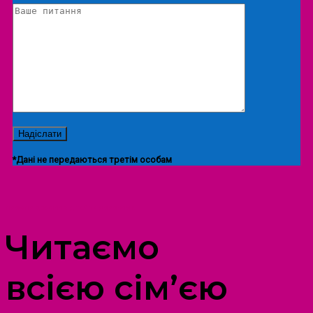
*Дані не передаються третім особам
ПРОСТІР ДОЗВІЛЛЯ ДІТЕЙ ТА ДОРОСЛИХ
Читаємо
всією сім’єю