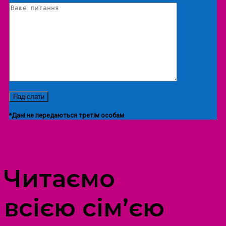
*Дані не передаються третім особам
ПРОСТІР ДОЗВІЛЛЯ ДІТЕЙ ТА ДОРОСЛИХ
Читаємо
всією сім’єю