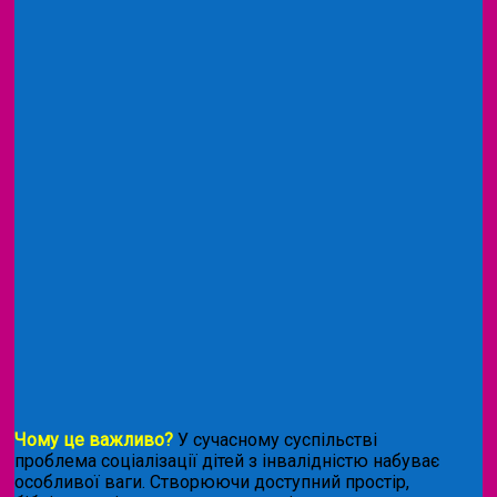
Чому це важливо?
У сучасному суспільстві
проблема соціалізації дітей з інвалідністю набуває
особливої ваги. Створюючи доступний простір,