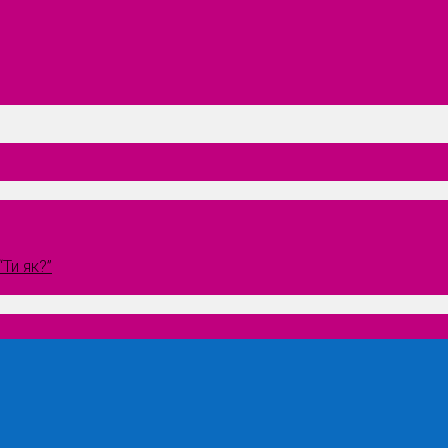
Ти як?”