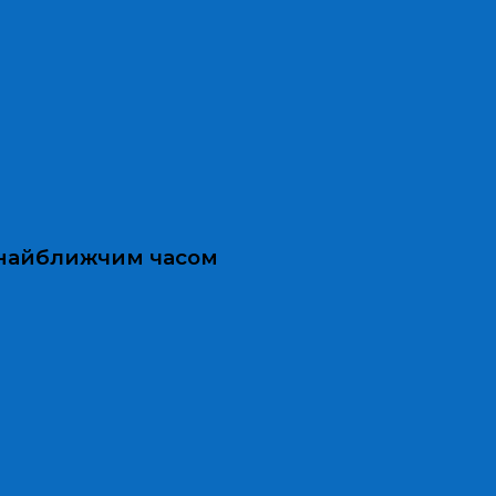
и найближчим часом