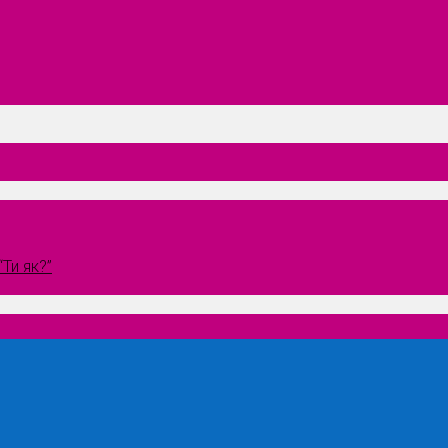
Ти як?”