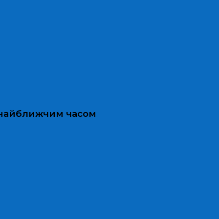
и найближчим часом