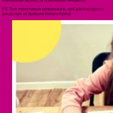
повчальний підтекст із позитивною кінцівкою.
P.S. Тож перестаньте капризувати, щоб раптом одного
дня до вас не прийшла Велика Булка!