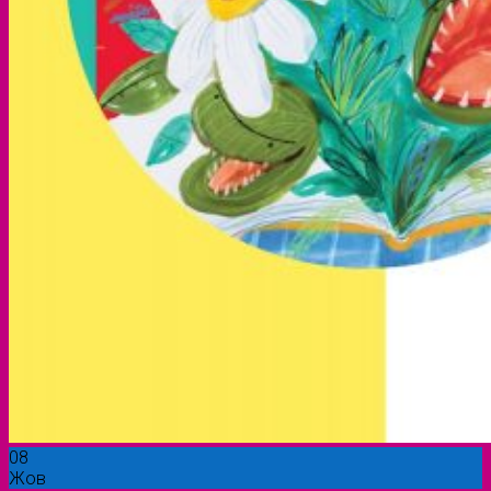
08
Жов