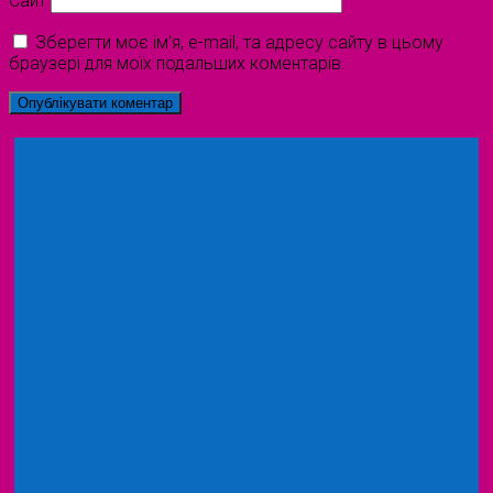
Сайт
Зберегти моє ім'я, e-mail, та адресу сайту в цьому
браузері для моїх подальших коментарів.