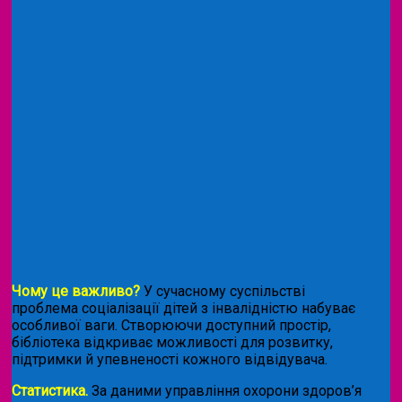
Чому це важливо?
У сучасному суспільстві
проблема соціалізації дітей з інвалідністю набуває
особливої ваги. Створюючи доступний простір,
бібліотека відкриває можливості для розвитку,
підтримки й упевненості кожного відвідувача.
Статистика.
За даними управління охорони здоров’я