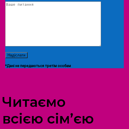
*Дані не передаються третім особам
ПРОСТІР ДОЗВІЛЛЯ ДІТЕЙ ТА ДОРОСЛИХ
Читаємо
всією сім’єю