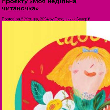
проєкту «Моя недільна
читаночка»
Posted on
8 Жовтня, 2024
by
Городничий Валерій