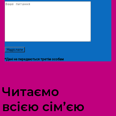
*Дані не передаються третім особам
ПРОСТІР ДОЗВІЛЛЯ ДІТЕЙ ТА ДОРОСЛИХ
Читаємо
всією сім’єю