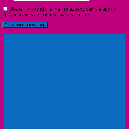
Зберегти моє ім'я, e-mail, та адресу сайту в цьому
браузері для моїх подальших коментарів.