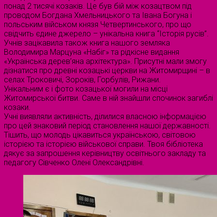
понад 2 тисячі козаків. Це був бій між козацтвом під
проводом Богдана Хмельницького та Івана Богуна і
польським військом князя Четвертинського, про що
свідчить єдине джерело – унікальна книга “Історія русів”.
Учнів зацікавила також книга нашого земляка
Володимира Марцуна «Набіг» та рідкісне видання
«Українська дерев’яна архітектура». Присутні мали змогу
дізнатися про древні козацькі церкви на Житомирщині – в
селах Троковичі, Зороків, Горбулів, Рижани.
Унікальним є і фото козацької могили на місці
Житомирської битви. Саме в ній знайшли спочинок загиблі
козаки.
Учні виявляли активність, ділилися власною інформацією
про цей знаковий період становлення нашої державності.
Тішить, що молодь цікавиться українською, світовою
історією та історією військової справи. Твоя бібліотека
дякує за запрошення керівництву освітнього закладу та
педагогу Сівченко Олені Олександрівні.