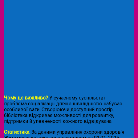
Чому це важливо?
У сучасному суспільстві
проблема соціалізації дітей з інвалідністю набуває
особливої ваги. Створюючи доступний простір,
бібліотека відкриває можливості для розвитку,
підтримки й упевненості кожного відвідувача.
Статистика.
За даними управління охорони здоров’я
Житомирської міської ради станом на 01.01. 2025