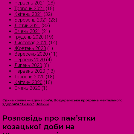
Червень 2021
(23)
Травень 2021
(18)
Квітень 2021
(32)
Березень 2021
(23)
Лютий 2021
(33)
Січень 2021
(21)
Грудень 2020
(19)
Листопад 2020
(14)
Жовтень 2020
(1)
Вересень 2020
(11)
Серпень 2020
(4)
Липень 2020
(6)
Червень 2020
(13)
Травень 2020
(18)
Квітень 2020
(10)
Січень 2020
(1)
Єдина країна — єдина сім’я
,
Всеукраїнська програма ментального
здоров'я "Ти як?"
,
Новини
Розповідь про пам’ятки
козацької доби на