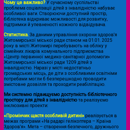
Чому це важливо?
У сучасному суспільстві
проблема соціалізації дітей з інвалідністю набуває
особливої ваги. Створюючи доступний простір,
бібліотека відкриває можливості для розвитку,
підтримки й упевненості кожного відвідувача.
Статистика.
За даними управління охорони здоров’я
Житомирської міської ради станом на 01.01. 2025
року в місті Житомирі перебувають на обліку у
сімейних лікарів комунального підприємства
«Центр первинної медико-санітарної допомоги»
Житомирської міської ради 1209 дітей з
інвалідністю. Наразі у місті недостатньо
громадських місць, де діти з особливими освітніми
потребами могли б безперешкодно проводити
змістовне дозвілля та проходити реабілітацію.
Ми системно підвищуємо доступність бібліотечного
простору для дітей з інвалідністю
та реалізуємо
інклюзивні проекти:
«Промінчик щастя особливій дитині»
реалізується в
межах програми «На радарі гелікоптера – Країна
Здоров’я». Мета – створення безпечного, дружнього