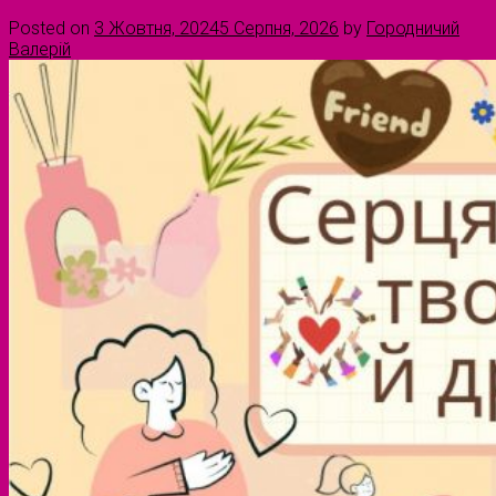
Posted on
3 Жовтня, 2024
5 Серпня, 2026
by
Городничий
Валерій