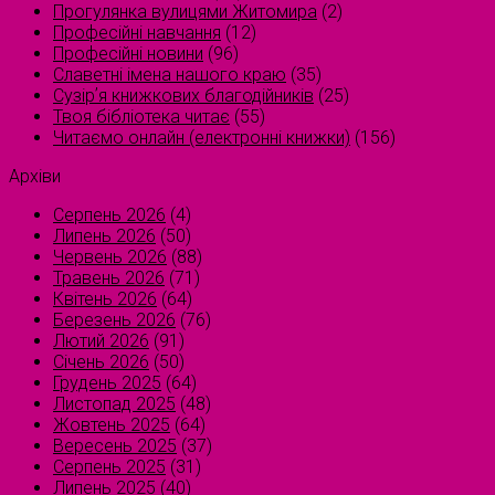
Прогулянка вулицями Житомира
(2)
Професійні навчання
(12)
Професійні новини
(96)
Славетні імена нашого краю
(35)
Сузірʼя книжкових благодійників
(25)
Твоя бібліотека читає
(55)
Читаємо онлайн (електронні книжки)
(156)
Архіви
Серпень 2026
(4)
Липень 2026
(50)
Червень 2026
(88)
Травень 2026
(71)
Квітень 2026
(64)
Березень 2026
(76)
Лютий 2026
(91)
Січень 2026
(50)
Грудень 2025
(64)
Листопад 2025
(48)
Жовтень 2025
(64)
Вересень 2025
(37)
Серпень 2025
(31)
Липень 2025
(40)