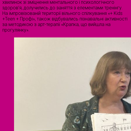
хвилинок зі зміцнення ментального і психологічного
здоров’я, долучились до заняття з елементами тренінгу.
На імпровізованій території вільного спілкування «+ Kids
+Teen + Профі», також відбувались пізнавальні активності
за методикою з арт-терапії «Крапка, що вийшла на
прогулянку».