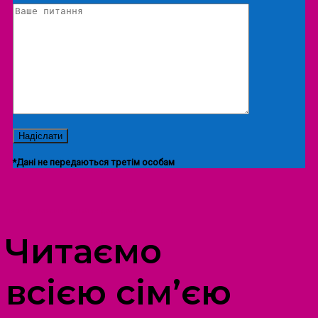
*Дані не передаються третім особам
ПРОСТІР ДОЗВІЛЛЯ ДІТЕЙ ТА ДОРОСЛИХ
Читаємо
всією сім’єю