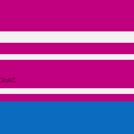
Ти як?”