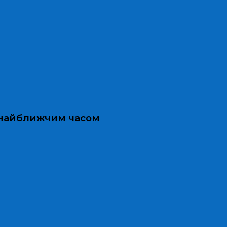
и найближчим часом