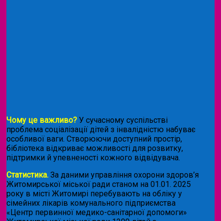
Чому це важливо?
У сучасному суспільстві
проблема соціалізації дітей з інвалідністю набуває
особливої ваги. Створюючи доступний простір,
бібліотека відкриває можливості для розвитку,
підтримки й упевненості кожного відвідувача.
Статистика.
За даними управління охорони здоров’я
Житомирської міської ради станом на 01.01. 2025
року в місті Житомирі перебувають на обліку у
сімейних лікарів комунального підприємства
«Центр первинної медико-санітарної допомоги»