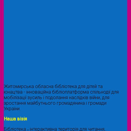
Житомирська обласна бібліотека для дітей та
юнацтва - інноваційна бібліоплатформа спільнодії для
мобілізації зусиль і подолання наслідків війни, для
зростання майбутнього громадянина і громади
України.
Наша візія
Бібліотека ˗ інтерактивна територія для читання,