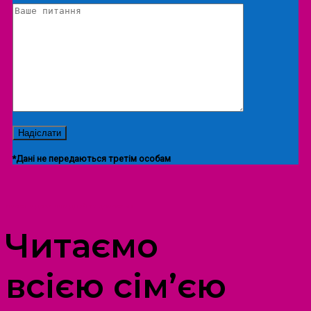
*Дані не передаються третім особам
ПРОСТІР ДОЗВІЛЛЯ ДІТЕЙ ТА ДОРОСЛИХ
Читаємо
всією сім’єю