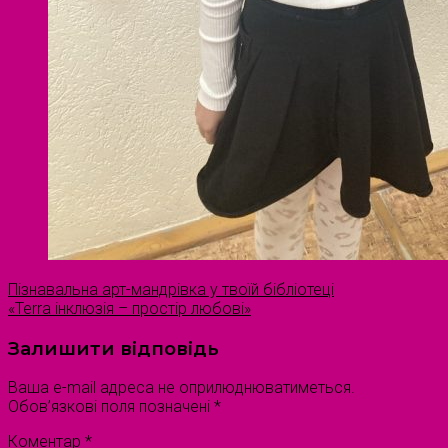
Пізнавальна арт-мандрівка у твоїй бібліотеці
«Terra інклюзія – простір любові»
Залишити відповідь
Ваша e-mail адреса не оприлюднюватиметься.
Обов’язкові поля позначені
*
Коментар
*