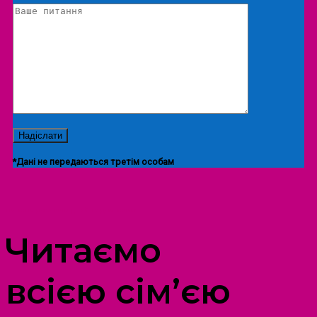
*Дані не передаються третім особам
ПРОСТІР ДОЗВІЛЛЯ ДІТЕЙ ТА ДОРОСЛИХ
Читаємо
всією сім’єю