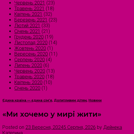
Червень 2021
(23)
Травень 2021
(18)
Квітень 2021
(32)
Березень 2021
(23)
Лютий 2021
(33)
Січень 2021
(21)
Грудень 2020
(19)
Листопад 2020
(14)
Жовтень 2020
(1)
Вересень 2020
(11)
Серпень 2020
(4)
Липень 2020
(6)
Червень 2020
(13)
Травень 2020
(18)
Квітень 2020
(10)
Січень 2020
(1)
Єдина країна — єдина сім’я
,
Допитливим дітям
,
Новини
«Ми хочемо у мирі жити»
Posted on
23 Вересня, 2024
5 Серпня, 2026
by
Дейнека
Катерина