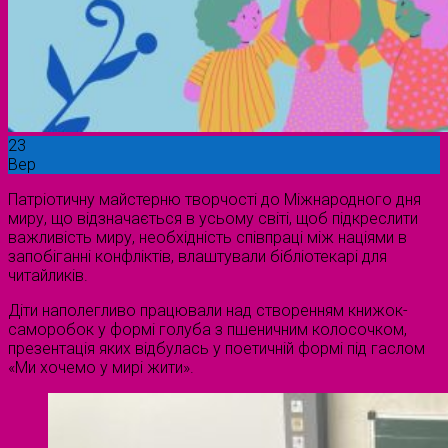
23
Вер
Патріотичну майстерню творчості до Міжнародного дня
миру, що відзначається в усьому світі, щоб підкреслити
важливість миру, необхідність співпраці між націями в
запобіганні конфліктів, влаштували бібліотекарі для
читайликів.
Діти наполегливо працювали над створенням книжок-
саморобок у формі голуба з пшеничним колосочком,
презентація яких відбулась у поетичній формі під гаслом
«Ми хочемо у мирі жити».