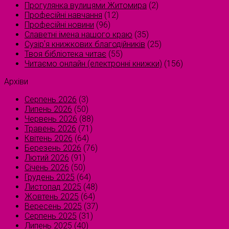
Прогулянка вулицями Житомира
(2)
Професійні навчання
(12)
Професійні новини
(96)
Славетні імена нашого краю
(35)
Сузірʼя книжкових благодійників
(25)
Твоя бібліотека читає
(55)
Читаємо онлайн (електронні книжки)
(156)
Архіви
Серпень 2026
(3)
Липень 2026
(50)
Червень 2026
(88)
Травень 2026
(71)
Квітень 2026
(64)
Березень 2026
(76)
Лютий 2026
(91)
Січень 2026
(50)
Грудень 2025
(64)
Листопад 2025
(48)
Жовтень 2025
(64)
Вересень 2025
(37)
Серпень 2025
(31)
Липень 2025
(40)