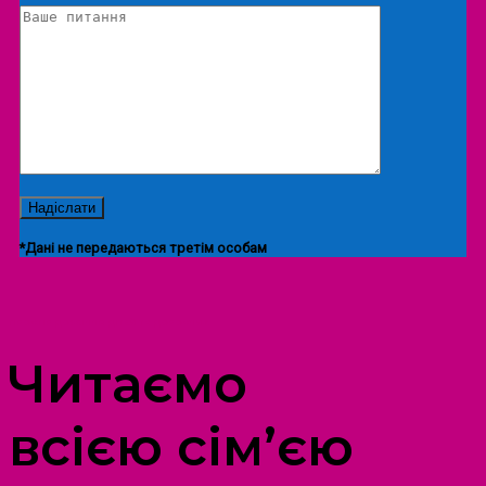
*Дані не передаються третім особам
ПРОСТІР ДОЗВІЛЛЯ ДІТЕЙ ТА ДОРОСЛИХ
Читаємо
всією сім’єю