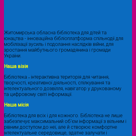
Житомирська обласна бібліотека для дітей та
юнацтва - інноваційна бібліоплатформа спільнодії для
мобілізації зусиль і подолання наслідків війни, для
зростання майбутнього громадянина і громади
України.
Наша візія
Бібліотека ˗ інтерактивна територія для читання,
творчості, креативної діяльності, спілкування та
інтелектуального дозвілля, навігатор у друкованому
та цифровому світі інформації.
Наша місія
Бібліотека для всіх і для кожного. Бібліотека не лише
забезпечує максимальний об'єм інформації з вільним і
рівним доступом до неї, але й створює комфортне
інтелектуальне середовище, здатне залучати і