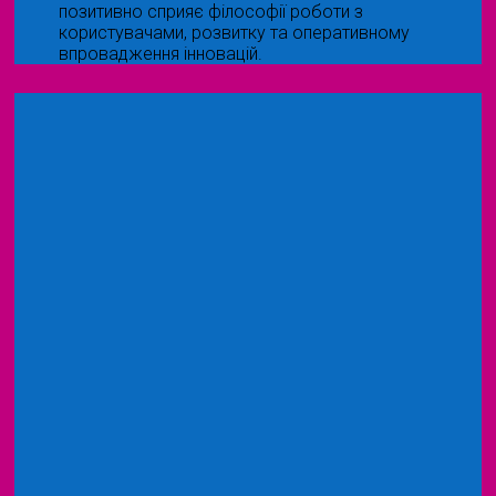
позитивно сприяє філософії роботи з
користувачами, розвитку та оперативному
впровадження інновацій.