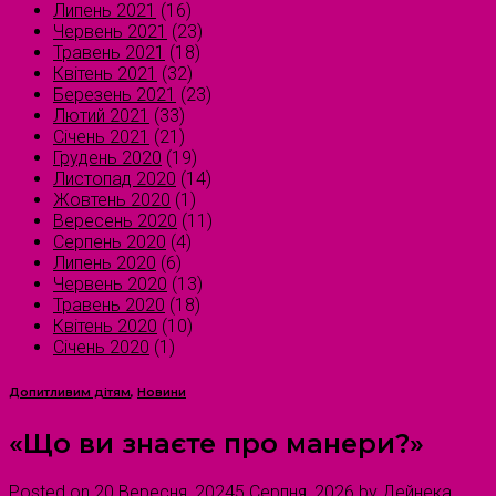
Липень 2021
(16)
Червень 2021
(23)
Травень 2021
(18)
Квітень 2021
(32)
Березень 2021
(23)
Лютий 2021
(33)
Січень 2021
(21)
Грудень 2020
(19)
Листопад 2020
(14)
Жовтень 2020
(1)
Вересень 2020
(11)
Серпень 2020
(4)
Липень 2020
(6)
Червень 2020
(13)
Травень 2020
(18)
Квітень 2020
(10)
Січень 2020
(1)
Допитливим дітям
,
Новини
«Що ви знаєте про манери?»
Posted on
20 Вересня, 2024
5 Серпня, 2026
by
Дейнека