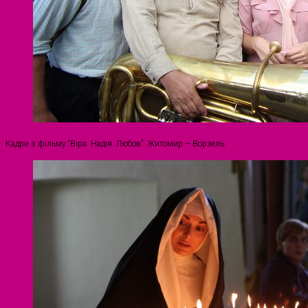
Кадри з фільму “Віра. Надія. Любов”. Житомир – Ворзель.