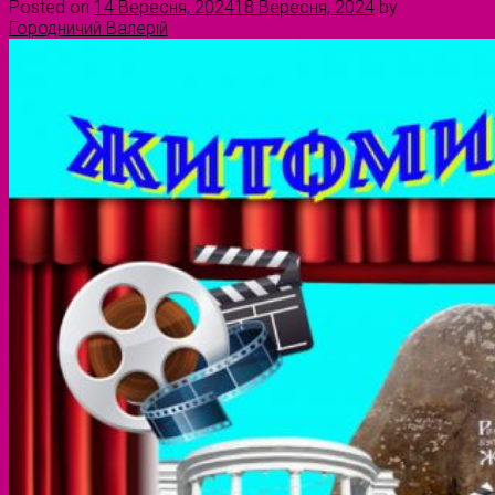
Posted on
14 Вересня, 2024
18 Вересня, 2024
by
Городничий Валерій