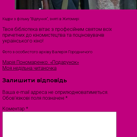
Кадри з фільму “Відлуння”, зняті в Житомирі
Твоя бібліотека вітає з професійним святом всіх
причетних до кіномистецтва та поціновувачів
українського кіно!
Фото з особистого архіву Валерія Городничого
Марія Пономаренко. «Подарунок»
Моя недільна читаночка
Залишити відповідь
Ваша e-mail адреса не оприлюднюватиметься.
Обов’язкові поля позначені
*
Коментар
*