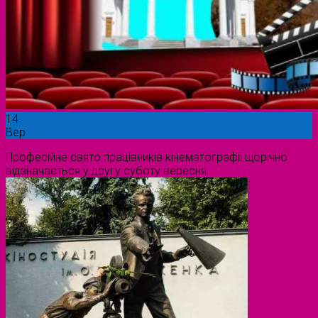
14
Вер
Професійне свято працівників кінематографії щорічно
відзначається у другу суботу вересня.