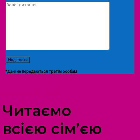
*Дані не передаються третім особам
ПРОСТІР ДОЗВІЛЛЯ ДІТЕЙ ТА ДОРОСЛИХ
Читаємо
всією сім’єю