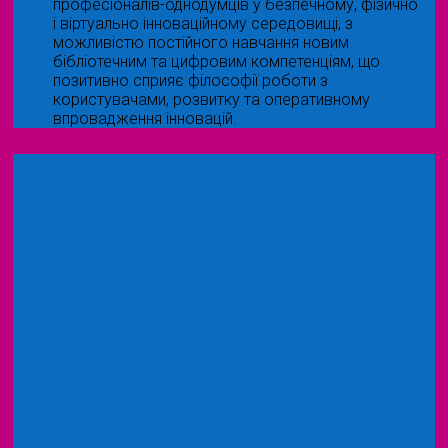
професіоналів-однодумців у безпечному, фізично
і віртуально інноваційному середовищі, з
можливістю постійного навчання новим
бібліотечним та цифровим компетенціям, що
позитивно сприяє філософії роботи з
користувачами, розвитку та оперативному
впровадження інновацій.