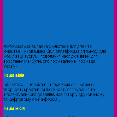
Житомирська обласна бібліотека для дітей та
юнацтва - інноваційна бібліоплатформа спільнодії для
мобілізації зусиль і подолання наслідків війни, для
зростання майбутнього громадянина і громади
України.
Наша візія
Бібліотека ˗ інтерактивна територія для читання,
творчості, креативної діяльності, спілкування та
інтелектуального дозвілля, навігатор у друкованому
та цифровому світі інформації.
Наша місія