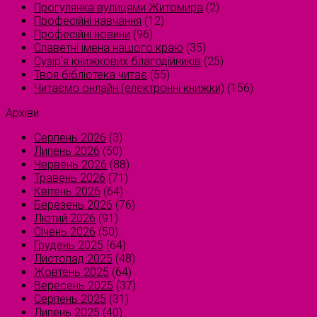
Прогулянка вулицями Житомира
(2)
Професійні навчання
(12)
Професійні новини
(96)
Славетні імена нашого краю
(35)
Сузірʼя книжкових благодійників
(25)
Твоя бібліотека читає
(55)
Читаємо онлайн (електронні книжки)
(156)
Архіви
Серпень 2026
(3)
Липень 2026
(50)
Червень 2026
(88)
Травень 2026
(71)
Квітень 2026
(64)
Березень 2026
(76)
Лютий 2026
(91)
Січень 2026
(50)
Грудень 2025
(64)
Листопад 2025
(48)
Жовтень 2025
(64)
Вересень 2025
(37)
Серпень 2025
(31)
Липень 2025
(40)