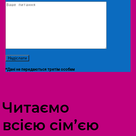
*Дані не передаються третім особам
ПРОСТІР ДОЗВІЛЛЯ ДІТЕЙ ТА ДОРОСЛИХ
Читаємо
всією сім’єю