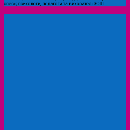
спес»;
психологи, педагоги та вихователі ЗОШ.