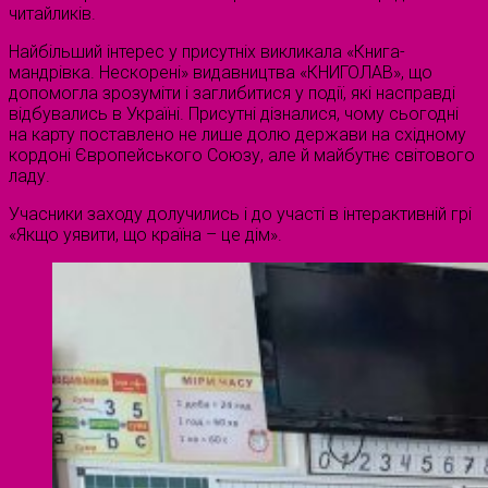
читайликів.
Найбільший інтерес у присутніх викликала «Книга-
мандрівка. Нескорені» видавництва «КНИГОЛАВ», що
допомогла зрозуміти і заглибитися у події, які насправді
відбувались в Україні. Присутні дізналися, чому сьогодні
на карту поставлено не лише долю держави на східному
кордоні Європейського Союзу, але й майбутнє світового
ладу.
Учасники заходу долучились і до участі в інтерактивній грі
«Якщо уявити, що країна – це дім».