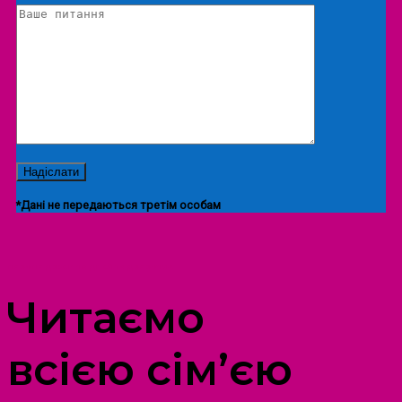
*Дані не передаються третім особам
ПРОСТІР ДОЗВІЛЛЯ ДІТЕЙ ТА ДОРОСЛИХ
Читаємо
всією сім’єю