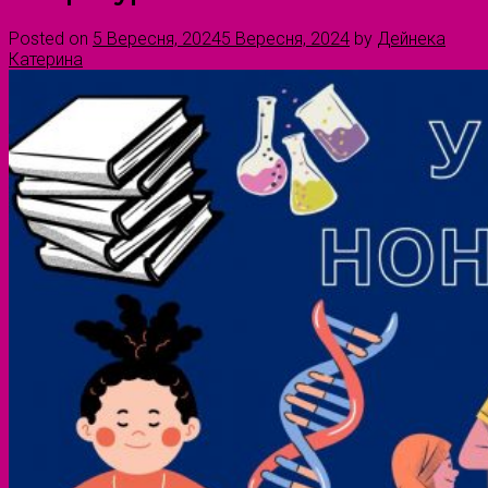
Posted on
5 Вересня, 2024
5 Вересня, 2024
by
Дейнека
Катерина