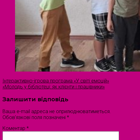
Інтерактивно-ігрова програма «У світі емоцій»
«Молодь у бібліотеці: як клієнти і працівники»
Залишити відповідь
Ваша e-mail адреса не оприлюднюватиметься.
Обов’язкові поля позначені
*
Коментар
*