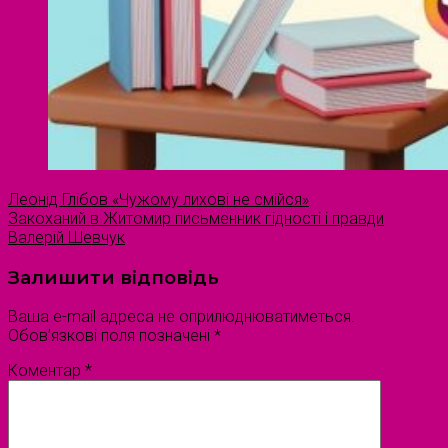
Леонід Глібов «Чужому лихові не смійся»
Закоханий в Житомир письменник гідності і правди
Валерій Шевчук
Залишити відповідь
Ваша e-mail адреса не оприлюднюватиметься.
Обов’язкові поля позначені
*
Коментар
*