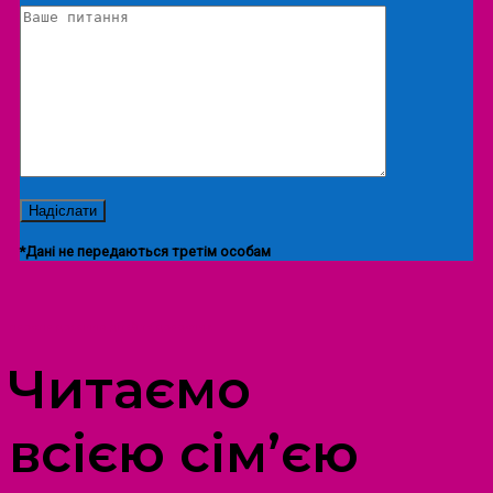
*Дані не передаються третім особам
ПРОСТІР ДОЗВІЛЛЯ ДІТЕЙ ТА ДОРОСЛИХ
Читаємо
всією сім’єю