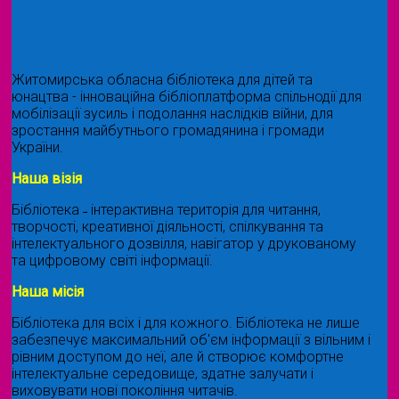
Житомирська обласна бібліотека для дітей та
юнацтва - інноваційна бібліоплатформа спільнодії для
мобілізації зусиль і подолання наслідків війни, для
зростання майбутнього громадянина і громади
України.
Наша візія
Бібліотека ˗ інтерактивна територія для читання,
творчості, креативної діяльності, спілкування та
інтелектуального дозвілля, навігатор у друкованому
та цифровому світі інформації.
Наша місія
Бібліотека для всіх і для кожного. Бібліотека не лише
забезпечує максимальний об'єм інформації з вільним і
рівним доступом до неї, але й створює комфортне
інтелектуальне середовище, здатне залучати і
виховувати нові покоління читачів.