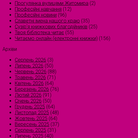
Прогулянка вулицями Житомира
(2)
Професійні навчання
(12)
Професійні новини
(96)
Славетні імена нашого краю
(35)
Сузірʼя книжкових благодійників
(25)
Твоя бібліотека читає
(55)
Читаємо онлайн (електронні книжки)
(156)
Архіви
Серпень 2026
(3)
Липень 2026
(50)
Червень 2026
(88)
Травень 2026
(71)
Квітень 2026
(64)
Березень 2026
(76)
Лютий 2026
(91)
Січень 2026
(50)
Грудень 2025
(64)
Листопад 2025
(48)
Жовтень 2025
(64)
Вересень 2025
(37)
Серпень 2025
(31)
Липень 2025
(40)