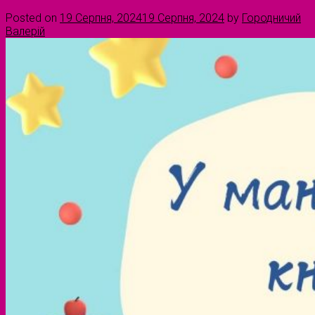
Posted on
19 Серпня, 2024
19 Серпня, 2024
by
Городничий
Валерій