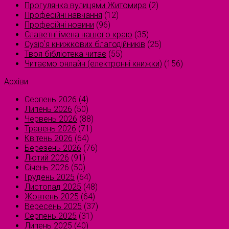
Прогулянка вулицями Житомира
(2)
Професійні навчання
(12)
Професійні новини
(96)
Славетні імена нашого краю
(35)
Сузірʼя книжкових благодійників
(25)
Твоя бібліотека читає
(55)
Читаємо онлайн (електронні книжки)
(156)
Архіви
Серпень 2026
(4)
Липень 2026
(50)
Червень 2026
(88)
Травень 2026
(71)
Квітень 2026
(64)
Березень 2026
(76)
Лютий 2026
(91)
Січень 2026
(50)
Грудень 2025
(64)
Листопад 2025
(48)
Жовтень 2025
(64)
Вересень 2025
(37)
Серпень 2025
(31)
Липень 2025
(40)