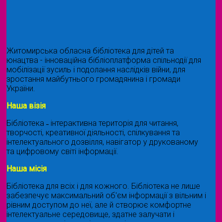
Житомирська обласна бібліотека для дітей та
юнацтва - інноваційна бібліоплатформа спільнодії для
мобілізації зусиль і подолання наслідків війни, для
зростання майбутнього громадянина і громади
України.
Наша візія
Бібліотека ˗ інтерактивна територія для читання,
творчості, креативної діяльності, спілкування та
інтелектуального дозвілля, навігатор у друкованому
та цифровому світі інформації.
Наша місія
Бібліотека для всіх і для кожного. Бібліотека не лише
забезпечує максимальний об'єм інформації з вільним і
рівним доступом до неї, але й створює комфортне
інтелектуальне середовище, здатне залучати і