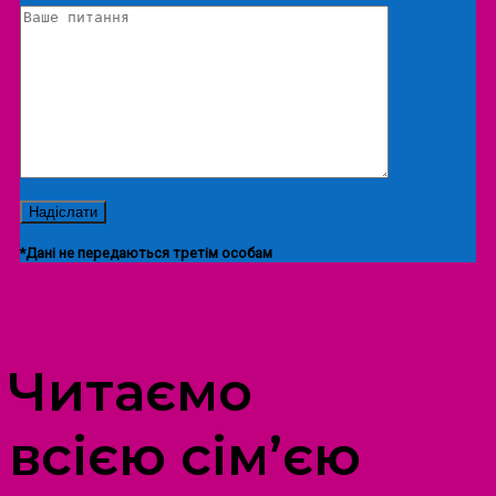
*Дані не передаються третім особам
ПРОСТІР ДОЗВІЛЛЯ ДІТЕЙ ТА ДОРОСЛИХ
Читаємо
всією сім’єю