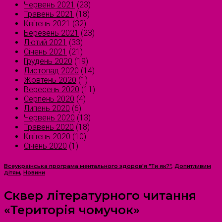
Червень 2021
(23)
Травень 2021
(18)
Квітень 2021
(32)
Березень 2021
(23)
Лютий 2021
(33)
Січень 2021
(21)
Грудень 2020
(19)
Листопад 2020
(14)
Жовтень 2020
(1)
Вересень 2020
(11)
Серпень 2020
(4)
Липень 2020
(6)
Червень 2020
(13)
Травень 2020
(18)
Квітень 2020
(10)
Січень 2020
(1)
Всеукраїнська програма ментального здоров'я "Ти як?"
,
Допитливим
дітям
,
Новини
Сквер літературного читання
«Територія чомучок»