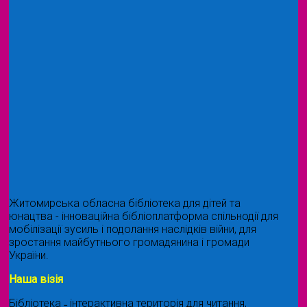
Житомирська обласна бібліотека для дітей та
юнацтва - інноваційна бібліоплатформа спільнодії для
мобілізації зусиль і подолання наслідків війни, для
зростання майбутнього громадянина і громади
України.
Наша візія
Бібліотека ˗ інтерактивна територія для читання,