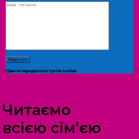
*Дані не передаються третім особам
ПРОСТІР ДОЗВІЛЛЯ ДІТЕЙ ТА ДОРОСЛИХ
Читаємо
всією сім’єю