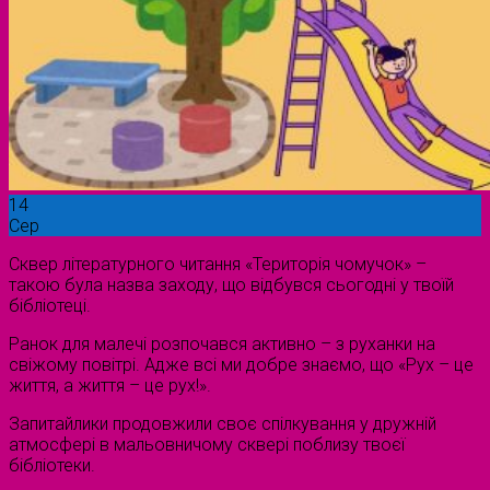
14
Сер
Сквер літературного читання «Територія чомучок» –
такою була назва заходу, що відбувся сьогодні у твоїй
бібліотеці.
Ранок для малечі розпочався активно – з руханки на
свіжому повітрі. Адже всі ми добре знаємо, що «Рух – це
життя, а життя – це рух!».
Запитайлики продовжили своє спілкування у дружній
атмосфері в мальовничому сквері поблизу твоєї
бібліотеки.