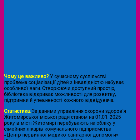
Чому це важливо?
У сучасному суспільстві
проблема соціалізації дітей з інвалідністю набуває
особливої ваги. Створюючи доступний простір,
бібліотека відкриває можливості для розвитку,
підтримки й упевненості кожного відвідувача.
Статистика.
За даними управління охорони здоров’я
Житомирської міської ради станом на 01.01. 2025
року в місті Житомирі перебувають на обліку у
сімейних лікарів комунального підприємства
«Центр первинної медико-санітарної допомоги»