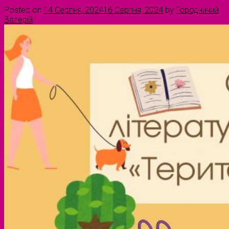
Posted on
14 Серпня, 2024
16 Серпня, 2024
by
Городничий
Валерій