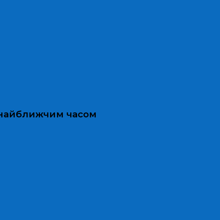
и найближчим часом