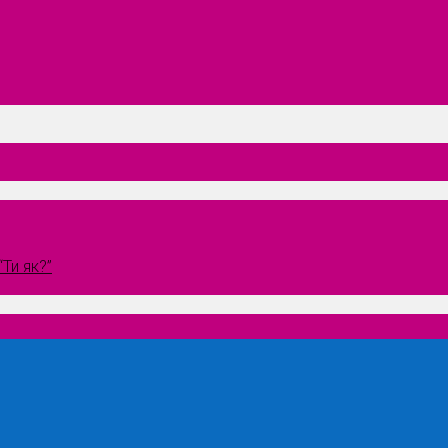
Ти як?”