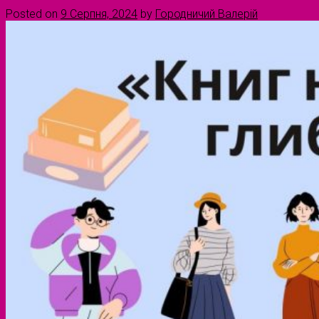
Posted on
9 Серпня, 2024
by
Городничий Валерій