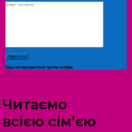
*Дані не передаються третім особам
ПРОСТІР ДОЗВІЛЛЯ ДІТЕЙ ТА ДОРОСЛИХ
Читаємо
всією сім’єю