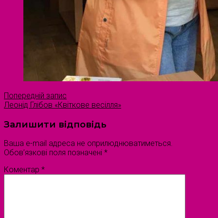
Попередній запис
Леонід Глібов «Квіткове весілля»
Залишити відповідь
Ваша e-mail адреса не оприлюднюватиметься.
Обов’язкові поля позначені
*
Коментар
*