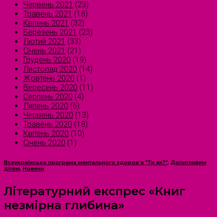
Червень 2021
(23)
Травень 2021
(18)
Квітень 2021
(32)
Березень 2021
(23)
Лютий 2021
(33)
Січень 2021
(21)
Грудень 2020
(19)
Листопад 2020
(14)
Жовтень 2020
(1)
Вересень 2020
(11)
Серпень 2020
(4)
Липень 2020
(6)
Червень 2020
(13)
Травень 2020
(18)
Квітень 2020
(10)
Січень 2020
(1)
Всеукраїнська програма ментального здоров'я "Ти як?"
,
Допитливим
дітям
,
Новини
Літературний експрес «Книг
незмірна глибина»