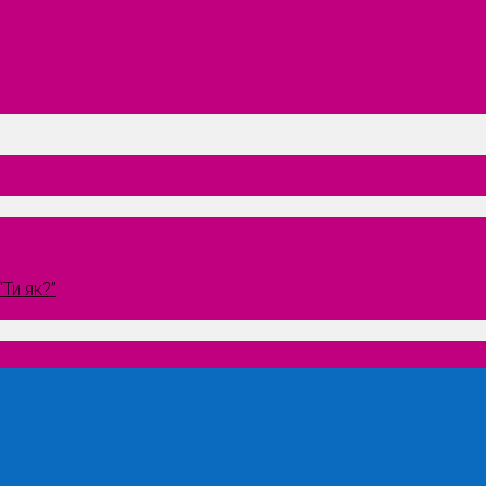
Ти як?”