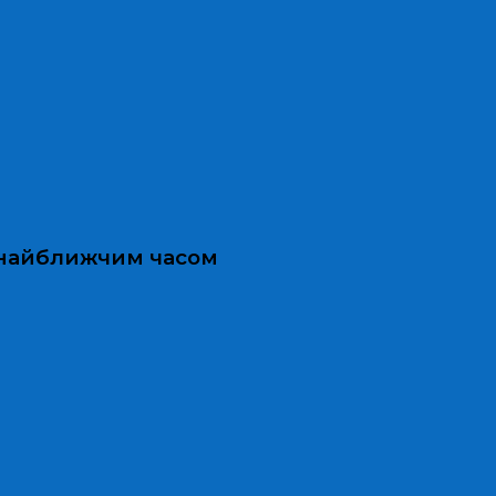
и найближчим часом