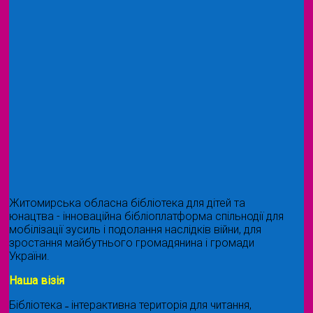
Житомирська обласна бібліотека для дітей та
юнацтва - інноваційна бібліоплатформа спільнодії для
мобілізації зусиль і подолання наслідків війни, для
зростання майбутнього громадянина і громади
України.
Наша візія
Бібліотека ˗ інтерактивна територія для читання,