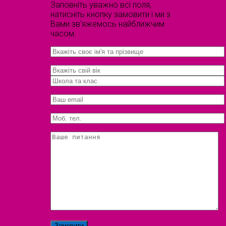
Заповніть уважно всі поля,
натисніть кнопку замовити і ми з
Вами зв'яжемось найближчим
часом.