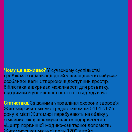
Чому це важливо?
У сучасному суспільстві
проблема соціалізації дітей з інвалідністю набуває
особливої ваги. Створюючи доступний простір,
бібліотека відкриває можливості для розвитку,
підтримки й упевненості кожного відвідувача.
Статистика.
За даними управління охорони здоров’я
Житомирської міської ради станом на 01.01. 2025
року в місті Житомирі перебувають на обліку у
сімейних лікарів комунального підприємства
«Центр первинної медико-санітарної допомоги»
Житомирської міської ради 1209 дітей з