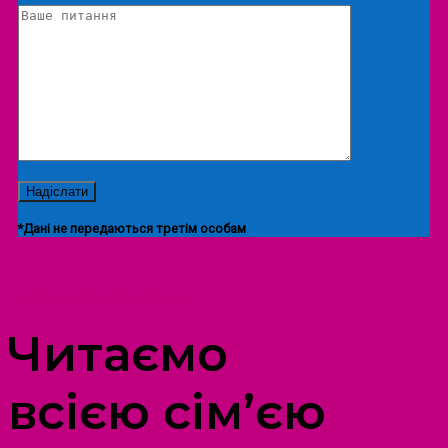
*Дані не передаються третім особам
ПРОСТІР ДОЗВІЛЛЯ ДІТЕЙ ТА ДОРОСЛИХ
Читаємо
всією сім’єю