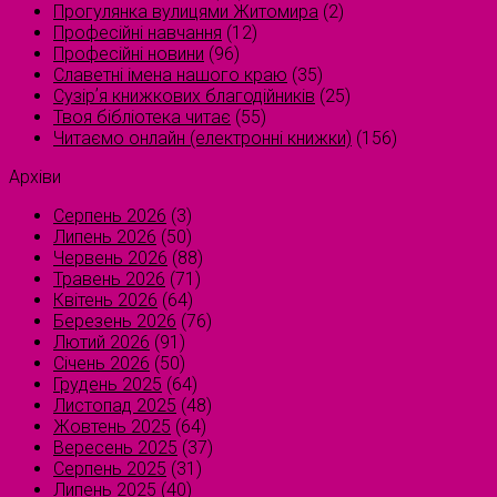
Прогулянка вулицями Житомира
(2)
Професійні навчання
(12)
Професійні новини
(96)
Славетні імена нашого краю
(35)
Сузірʼя книжкових благодійників
(25)
Твоя бібліотека читає
(55)
Читаємо онлайн (електронні книжки)
(156)
Архіви
Серпень 2026
(3)
Липень 2026
(50)
Червень 2026
(88)
Травень 2026
(71)
Квітень 2026
(64)
Березень 2026
(76)
Лютий 2026
(91)
Січень 2026
(50)
Грудень 2025
(64)
Листопад 2025
(48)
Жовтень 2025
(64)
Вересень 2025
(37)
Серпень 2025
(31)
Липень 2025
(40)