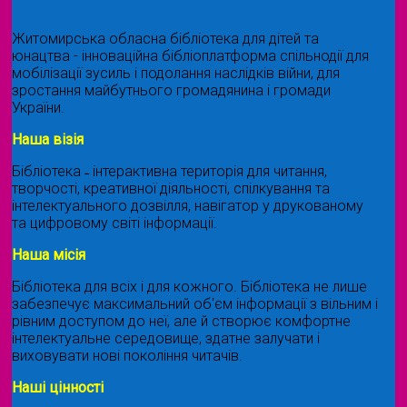
Житомирська обласна бібліотека для дітей та
юнацтва - інноваційна бібліоплатформа спільнодії для
мобілізації зусиль і подолання наслідків війни, для
зростання майбутнього громадянина і громади
України.
Наша візія
Бібліотека ˗ інтерактивна територія для читання,
творчості, креативної діяльності, спілкування та
інтелектуального дозвілля, навігатор у друкованому
та цифровому світі інформації.
Наша місія
Бібліотека для всіх і для кожного. Бібліотека не лише
забезпечує максимальний об'єм інформації з вільним і
рівним доступом до неї, але й створює комфортне
інтелектуальне середовище, здатне залучати і
виховувати нові покоління читачів.
Наші цінності