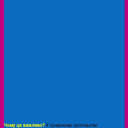
Чому це важливо?
У сучасному суспільстві