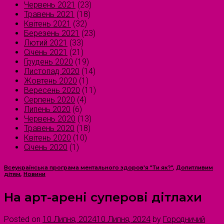
Червень 2021
(23)
Травень 2021
(18)
Квітень 2021
(32)
Березень 2021
(23)
Лютий 2021
(33)
Січень 2021
(21)
Грудень 2020
(19)
Листопад 2020
(14)
Жовтень 2020
(1)
Вересень 2020
(11)
Серпень 2020
(4)
Липень 2020
(6)
Червень 2020
(13)
Травень 2020
(18)
Квітень 2020
(10)
Січень 2020
(1)
Всеукраїнська програма ментального здоров'я "Ти як?"
,
Допитливим
дітям
,
Новини
На арт-арені суперові дітлахи
Posted on
10 Липня, 2024
10 Липня, 2024
by
Городничий