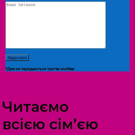
*Дані не передаються третім особам
ПРОСТІР ДОЗВІЛЛЯ ДІТЕЙ ТА ДОРОСЛИХ
Читаємо
всією сім’єю