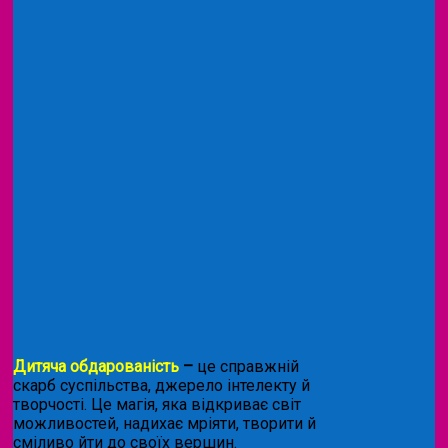
Дитяча обдарованість
–
це справжній
скарб суспільства, джерело інтелекту й
творчості. Це магія, яка відкриває світ
можливостей, надихає мріяти, творити й
сміливо йти до своїх вершин.