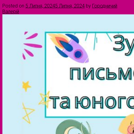
Posted on
5 Липня, 2024
5 Липня, 2024
by
Городничий
Валерій