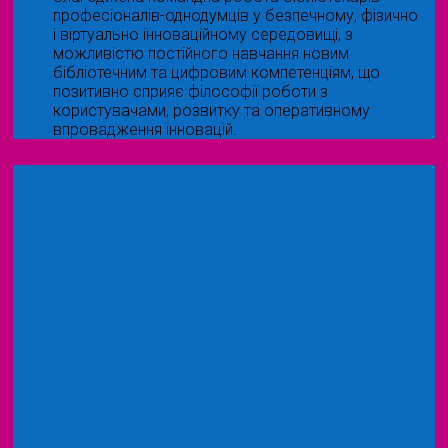
професіоналів-однодумців у безпечному, фізично
і віртуально інноваційному середовищі, з
можливістю постійного навчання новим
бібліотечним та цифровим компетенціям, що
позитивно сприяє філософії роботи з
користувачами, розвитку та оперативному
впровадження інновацій.