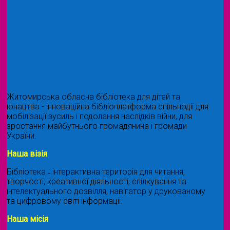
Житомирська обласна бібліотека для дітей та
юнацтва - інноваційна бібліоплатформа спільнодії для
мобілізації зусиль і подолання наслідків війни, для
зростання майбутнього громадянина і громади
України.
Наша візія
Бібліотека ˗ інтерактивна територія для читання,
творчості, креативної діяльності, спілкування та
інтелектуального дозвілля, навігатор у друкованому
та цифровому світі інформації.
Наша місія