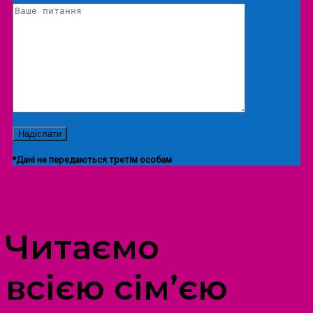
*Дані не передаються третім особам
ПРОСТІР ДОЗВІЛЛЯ ДІТЕЙ ТА ДОРОСЛИХ
Читаємо
всією сім’єю