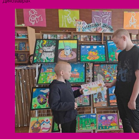
Динозавра».