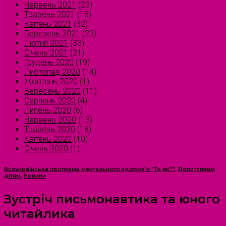
Червень 2021
(23)
Травень 2021
(18)
Квітень 2021
(32)
Березень 2021
(23)
Лютий 2021
(33)
Січень 2021
(21)
Грудень 2020
(19)
Листопад 2020
(14)
Жовтень 2020
(1)
Вересень 2020
(11)
Серпень 2020
(4)
Липень 2020
(6)
Червень 2020
(13)
Травень 2020
(18)
Квітень 2020
(10)
Січень 2020
(1)
Всеукраїнська програма ментального здоров'я "Ти як?"
,
Допитливим
дітям
,
Новини
Зустріч письмонавтика та юного
читайлика