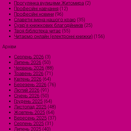
Прогулянка вулицями Житомира
(2)
Професійні навчання
(12)
Професійні новини
(96)
Славетні імена нашого краю
(35)
Сузірʼя книжкових благодійників
(25)
Твоя бібліотека читає
(55)
Читаємо онлайн (електронні книжки)
(156)
Архіви
Серпень 2026
(3)
Липень 2026
(50)
Червень 2026
(88)
Травень 2026
(71)
Квітень 2026
(64)
Березень 2026
(76)
Лютий 2026
(91)
Січень 2026
(50)
Грудень 2025
(64)
Листопад 2025
(48)
Жовтень 2025
(64)
Вересень 2025
(37)
Серпень 2025
(31)
Липень 2025
(40)