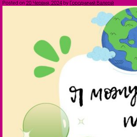
Posted on
20 Червня, 2024
by
Городничий Валерій