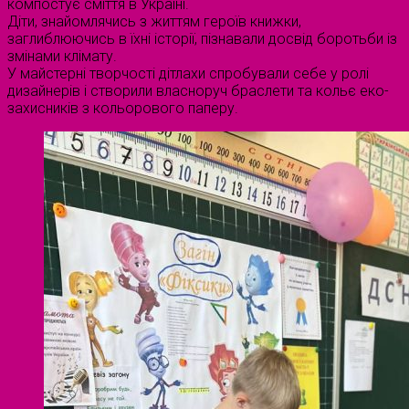
компостує сміття в Україні.
Діти, знайомлячись з життям героїв книжки,
заглиблюючись в їхні історії, пізнавали досвід боротьби із
змінами клімату.
У майстерні творчості дітлахи спробували себе у ролі
дизайнерів і створили власноруч браслети та кольє еко-
захисників з кольорового паперу.