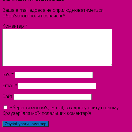
Ваша e-mail адреса не оприлюднюватиметься.
Обов’язкові поля позначені
*
Коментар
*
Ім'я
*
Email
*
Сайт
Зберегти моє ім'я, e-mail, та адресу сайту в цьому
браузері для моїх подальших коментарів.