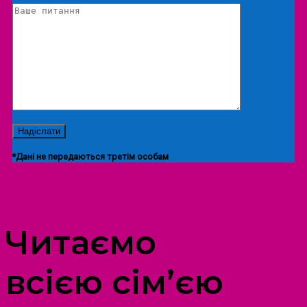
*Дані не передаються третім особам
ПРОСТІР ДОЗВІЛЛЯ ДІТЕЙ ТА ДОРОСЛИХ
Читаємо
всією сім’єю