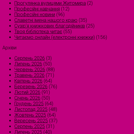
Прогулянка вулицями Житомира
(2)
Професійні навчання
(12)
Професійні новини
(96)
Славетні імена нашого краю
(35)
Сузірʼя книжкових благодійників
(25)
Твоя бібліотека читає
(55)
Читаємо онлайн (електронні книжки)
(156)
Архіви
Серпень 2026
(3)
Липень 2026
(50)
Червень 2026
(88)
Травень 2026
(71)
Квітень 2026
(64)
Березень 2026
(76)
Лютий 2026
(91)
Січень 2026
(50)
Грудень 2025
(64)
Листопад 2025
(48)
Жовтень 2025
(64)
Вересень 2025
(37)
Серпень 2025
(31)
Липень 2025
(40)