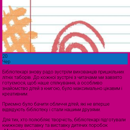
20
Чер
Бібліотекарі знову радо зустріли вихованців пришкільних
літніх таборів. До кожної зустрічі з читачами ми завзято
готуємося, щоб наше спілкування, а особливо
знайомство дітей з книгою, було максимально цікавим і
креативним.
Приємно було бачити обличчя дітей, які не вперше
відвідують бібліотеку і стали нашими друзями.
Для тих, хто полюбляє творчість, бібліотекарі підготували
книжкову виставку та виставку дитячих поробок