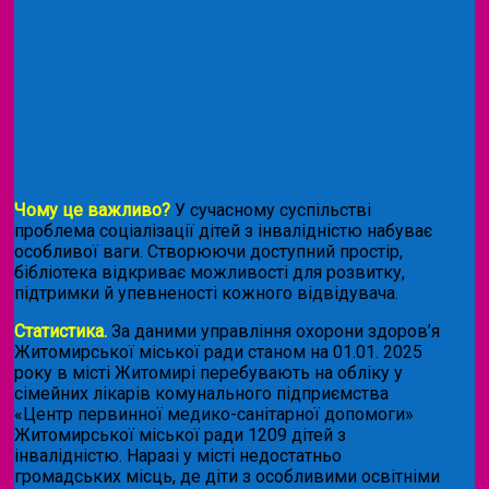
Чому це важливо?
У сучасному суспільстві
проблема соціалізації дітей з інвалідністю набуває
особливої ваги. Створюючи доступний простір,
бібліотека відкриває можливості для розвитку,
підтримки й упевненості кожного відвідувача.
Статистика.
За даними управління охорони здоров’я
Житомирської міської ради станом на 01.01. 2025
року в місті Житомирі перебувають на обліку у
сімейних лікарів комунального підприємства
«Центр первинної медико-санітарної допомоги»
Житомирської міської ради 1209 дітей з
інвалідністю. Наразі у місті недостатньо
громадських місць, де діти з особливими освітніми