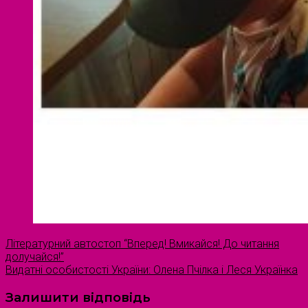
Літературний автостоп “Вперед! Вмикайся! До читання
долучайся!”
Видатні особистості України: Олена Пчілка і Леся Українка
Залишити відповідь