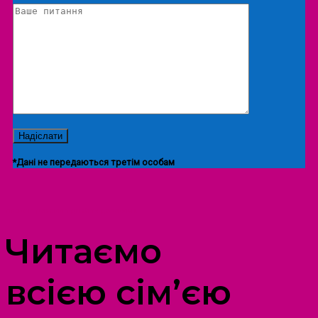
*Дані не передаються третім особам
ПРОСТІР ДОЗВІЛЛЯ ДІТЕЙ ТА ДОРОСЛИХ
Читаємо
всією сім’єю