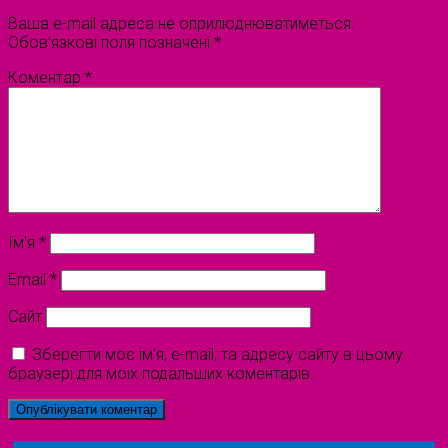
Ваша e-mail адреса не оприлюднюватиметься.
Обов’язкові поля позначені
*
Коментар
*
Ім'я
*
Email
*
Сайт
Зберегти моє ім'я, e-mail, та адресу сайту в цьому
браузері для моїх подальших коментарів.