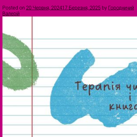
Posted on
20 Червня, 2024
17 Березня, 2025
by
Городничий
Валерій