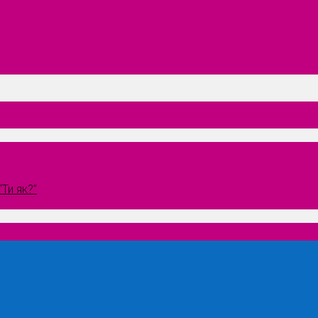
Ти як?”