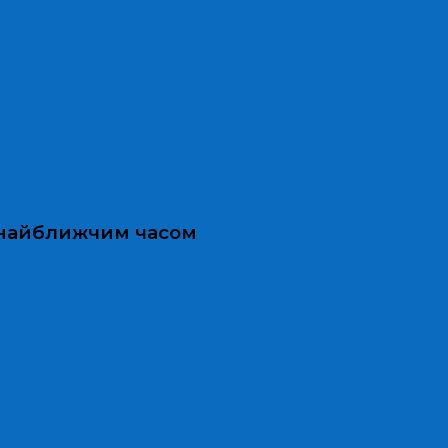
и найближчим часом