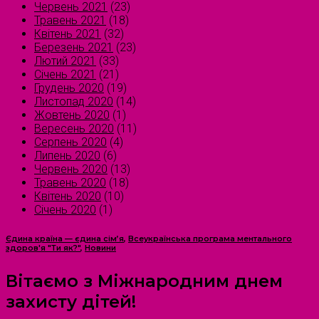
Червень 2021
(23)
Травень 2021
(18)
Квітень 2021
(32)
Березень 2021
(23)
Лютий 2021
(33)
Січень 2021
(21)
Грудень 2020
(19)
Листопад 2020
(14)
Жовтень 2020
(1)
Вересень 2020
(11)
Серпень 2020
(4)
Липень 2020
(6)
Червень 2020
(13)
Травень 2020
(18)
Квітень 2020
(10)
Січень 2020
(1)
Єдина країна — єдина сім’я
,
Всеукраїнська програма ментального
здоров'я "Ти як?"
,
Новини
Вітаємо з Міжнародним днем
захисту дітей!