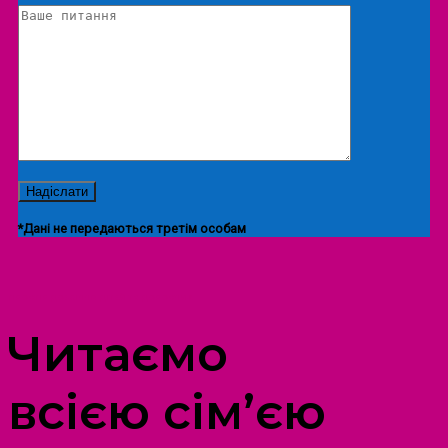
*Дані не передаються третім особам
ПРОСТІР ДОЗВІЛЛЯ ДІТЕЙ ТА ДОРОСЛИХ
Читаємо
всією сім’єю