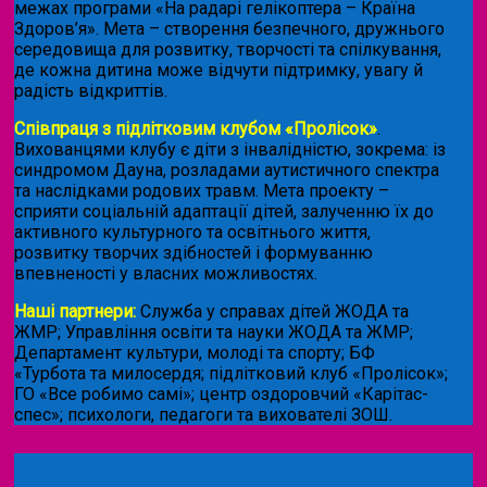
межах програми «На радарі гелікоптера – Країна
Здоров’я». Мета – створення безпечного, дружнього
середовища для розвитку, творчості та спілкування,
де кожна дитина може відчути підтримку, увагу й
радість відкриттів.
Співпраця з підлітковим клубом «Пролісок»
.
Вихованцями клубу є діти з інвалідністю, зокрема: із
синдромом Дауна, розладами аутистичного спектра
та наслідками родових травм. Мета проекту –
сприяти соціальній адаптації дітей, залученню їх до
активного культурного та освітнього життя,
розвитку творчих здібностей і формуванню
впевненості у власних можливостях.
Наші партнери:
Служба у справах дітей ЖОДА та
ЖМР; Управління освіти та науки ЖОДА та ЖМР;
Департамент культури, молоді та спорту; БФ
«Турбота та милосердя; підлітковий клуб «Пролісок»;
ГО «Все робимо самі»; центр оздоровчий «Карітас-
спес»;
психологи, педагоги та вихователі ЗОШ.