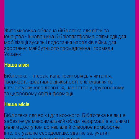
Житомирська обласна бібліотека для дітей та
юнацтва - інноваційна бібліоплатформа спільнодії для
мобілізації зусиль і подолання наслідків війни, для
зростання майбутнього громадянина і громади
України.
Наша візія
Бібліотека ˗ інтерактивна територія для читання,
творчості, креативної діяльності, спілкування та
інтелектуального дозвілля, навігатор у друкованому
та цифровому світі інформації.
Наша місія
Бібліотека для всіх і для кожного. Бібліотека не лише
забезпечує максимальний об'єм інформації з вільним і
рівним доступом до неї, але й створює комфортне
інтелектуальне середовище, здатне залучати і
виховувати нові покоління читачів.