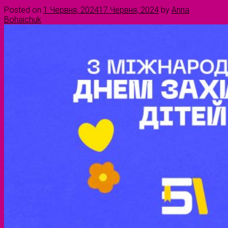
Posted on
1 Червня, 2024
17 Червня, 2024
by
Anna
Bohaichuk