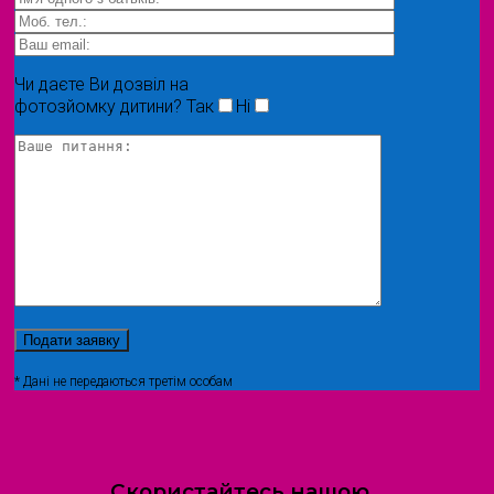
Чи даєте Ви дозвіл на
фотозйомку дитини?
Так
Ні
* Дані не передаються третім особам
Скористайтесь нашою