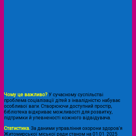
Чому це важливо?
У сучасному суспільстві
проблема соціалізації дітей з інвалідністю набуває
особливої ваги. Створюючи доступний простір,
бібліотека відкриває можливості для розвитку,
підтримки й упевненості кожного відвідувача.
Статистика.
За даними управління охорони здоров’я
Житомирської міської ради станом на 01.01. 2025