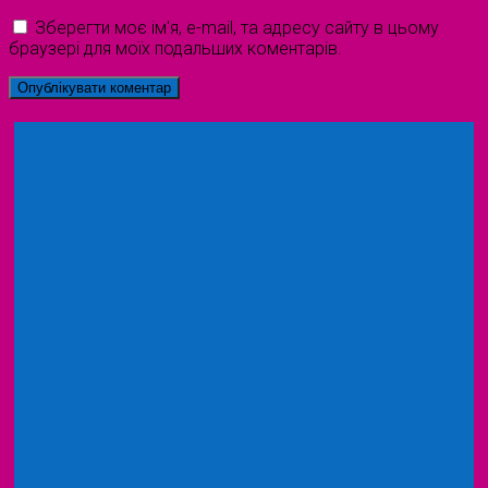
Зберегти моє ім'я, e-mail, та адресу сайту в цьому
браузері для моїх подальших коментарів.