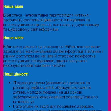
Наша візія
Бібліотека ˗ інтерактивна територія для читання,
творчості, креативної діяльності, спілкування та
інтелектуального дозвілля, навігатор у друкованому
та цифровому світі інформації.
Наша місія
Бібліотека для всіх і для кожного. Бібліотека не лише
забезпечує максимальний об'єм інформації з вільним і
рівним доступом до неї, але й створює комфортне
інтелектуальне середовище, здатне залучати і
виховувати нові покоління читачів.
Наші цінності
Людиноцентризм (допомога в розкриті та
розвитку здібностей й обдарувань кожної
дитини, молодої людини і на цій основі
забезпечення максимальної реалізації їхнього
потенціалу)
Патріотизм як засіб для посилення держави,