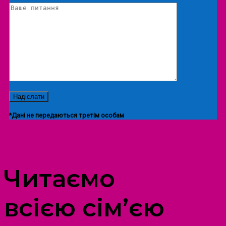
*Дані не передаються третім особам
ПРОСТІР ДОЗВІЛЛЯ ДІТЕЙ ТА ДОРОСЛИХ
Читаємо
всією сім’єю