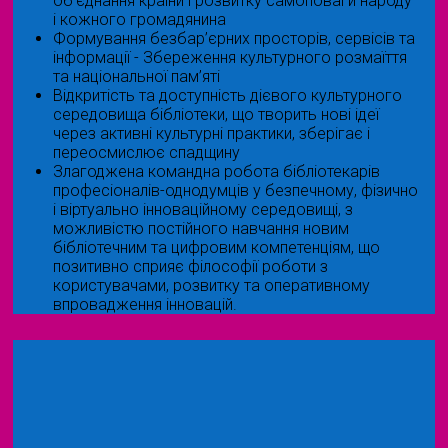
об'єднання країни і розвитку самоповаги народу
і кожного громадянина
Формування безбар’єрних просторів, сервісів та
інформації - Збереження культурного розмаїття
та національної пам’яті
Відкритість та доступність дієвого культурного
середовища бібліотеки, що творить нові ідеї
через активні культурні практики, зберігає і
переосмислює спадщину
Злагоджена командна робота бібліотекарів
професіоналів-однодумців у безпечному, фізично
і віртуально інноваційному середовищі, з
можливістю постійного навчання новим
бібліотечним та цифровим компетенціям, що
позитивно сприяє філософії роботи з
користувачами, розвитку та оперативному
впровадження інновацій.