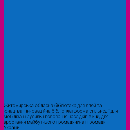
Житомирська обласна бібліотека для дітей та
юнацтва - інноваційна бібліоплатформа спільнодії для
мобілізації зусиль і подолання наслідків війни, для
зростання майбутнього громадянина і громади
України.