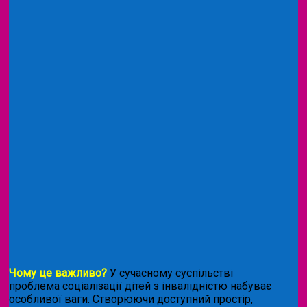
Чому це важливо?
У сучасному суспільстві
проблема соціалізації дітей з інвалідністю набуває
особливої ваги. Створюючи доступний простір,