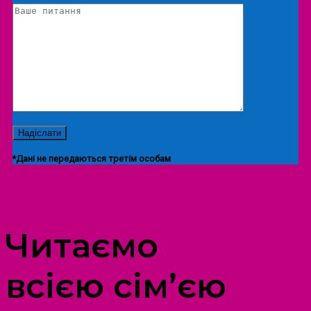
*Дані не передаються третім особам
ПРОСТІР ДОЗВІЛЛЯ ДІТЕЙ ТА ДОРОСЛИХ
Читаємо
всією сім’єю