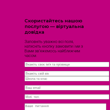
Скористайтесь нашою
послугою — віртуальна
довідка
Заповніть уважно всі поля,
натисніть кнопку замовити і ми з
Вами зв'яжемось найближчим
часом.