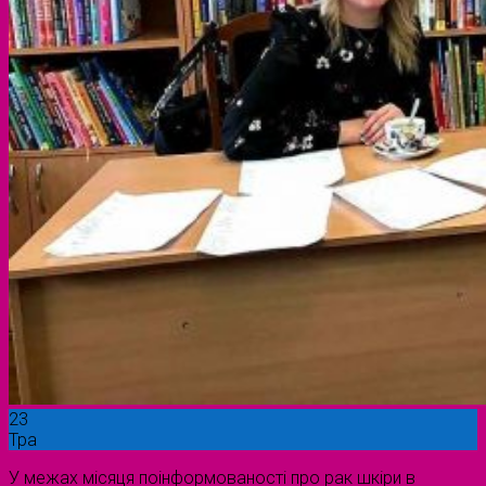
23
Тра
У межах місяця поінформованості про рак шкіри в