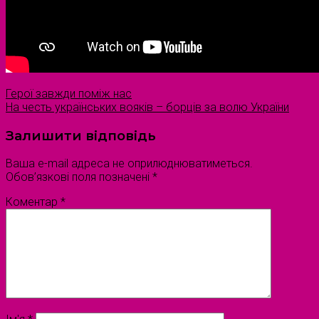
Герої завжди поміж нас
На честь українських вояків – борців за волю України
Залишити відповідь
Ваша e-mail адреса не оприлюднюватиметься.
Обов’язкові поля позначені
*
Коментар
*