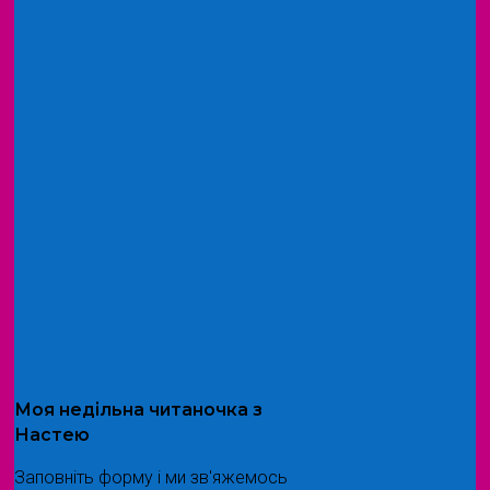
Моя
недільна читаночка
з
Настею
Заповніть форму і ми зв'яжемось