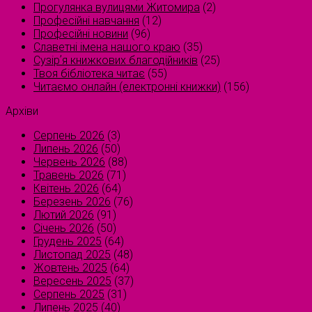
Прогулянка вулицями Житомира
(2)
Професійні навчання
(12)
Професійні новини
(96)
Славетні імена нашого краю
(35)
Сузірʼя книжкових благодійників
(25)
Твоя бібліотека читає
(55)
Читаємо онлайн (електронні книжки)
(156)
Архіви
Серпень 2026
(3)
Липень 2026
(50)
Червень 2026
(88)
Травень 2026
(71)
Квітень 2026
(64)
Березень 2026
(76)
Лютий 2026
(91)
Січень 2026
(50)
Грудень 2025
(64)
Листопад 2025
(48)
Жовтень 2025
(64)
Вересень 2025
(37)
Серпень 2025
(31)
Липень 2025
(40)