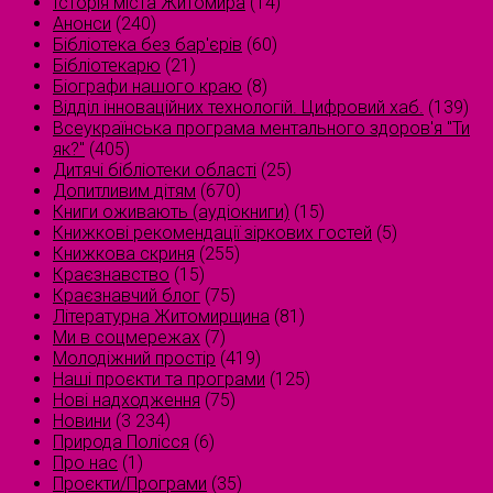
Історія міста Житомира
(14)
Анонси
(240)
Бібліотека без бар'єрів
(60)
Бібліотекарю
(21)
Біографи нашого краю
(8)
Відділ інноваційних технологій. Цифровий хаб.
(139)
Всеукраїнська програма ментального здоров'я "Ти
як?"
(405)
Дитячі бібліотеки області
(25)
Допитливим дітям
(670)
Книги оживають (аудіокниги)
(15)
Книжкові рекомендації зіркових гостей
(5)
Книжкова скриня
(255)
Краєзнавство
(15)
Краєзнавчий блог
(75)
Літературна Житомирщина
(81)
Ми в соцмережах
(7)
Молодіжний простір
(419)
Наші проєкти та програми
(125)
Нові надходження
(75)
Новини
(3 234)
Природа Полісся
(6)
Про нас
(1)
Проєкти/Програми
(35)