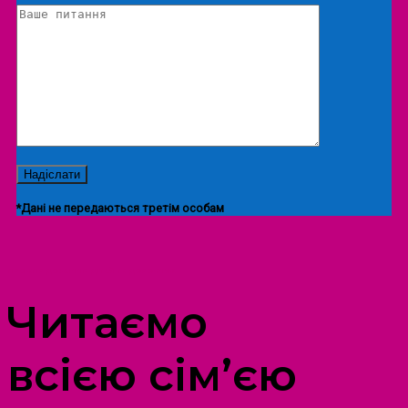
*Дані не передаються третім особам
ПРОСТІР ДОЗВІЛЛЯ ДІТЕЙ ТА ДОРОСЛИХ
Читаємо
всією сім’єю