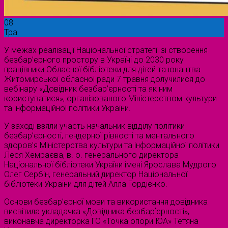
08
Тра
У межах реалізації Національної стратегії зі створення
безбар’єрного простору в Україні до 2030 року
працівники Обласної бібліотеки для дітей та юнацтва
Житомирської обласної ради 7 травня долучилися до
вебінару «Довідник безбар’єрності та як ним
користуватися», організованого Міністерством культури
та інформаційної політики України.
У заході взяли участь начальник відділу політики
безбар’єрності, гендерної рівності та ментального
здоров’я Міністерства культури та інформаційної політики
Леся Хемраєва, в. о. генерального директора
Національної бібліотеки України імені Ярослава Мудрого
Олег Сербін, генеральний директор Національної
бібліотеки України для дітей Алла Гордієнко.
Основи безбар’єрної мови та використання довідника
висвітила укладачка «Довідника безбарʼєрності»,
виконавча директорка ГО «Точка опори ЮА» Тетяна