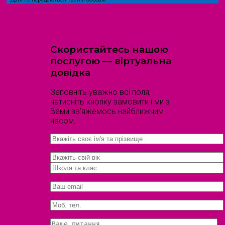
Скористайтесь нашою
послугою — віртуальна
довідка
Заповніть уважно всі поля,
натисніть кнопку замовити і ми з
Вами зв'яжемось найближчим
часом.