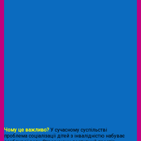
Чому це важливо?
У сучасному суспільстві
проблема соціалізації дітей з інвалідністю набуває