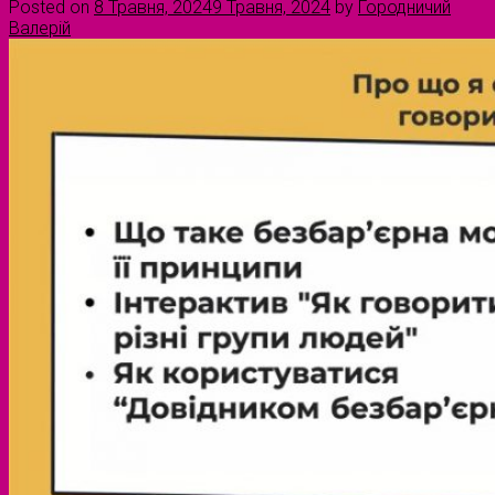
Posted on
8 Травня, 2024
9 Травня, 2024
by
Городничий
Валерій