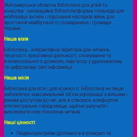
Житомирська обласна бібліотека для дітей та
юнацтва - інноваційна бібліоплатформа спільнодії для
мобілізації зусиль і подолання наслідків війни, для
зростання майбутнього громадянина і громади
України.
Наша візія
Бібліотека ˗ інтерактивна територія для читання,
творчості, креативної діяльності, спілкування та
інтелектуального дозвілля, навігатор у друкованому
та цифровому світі інформації.
Наша місія
Бібліотека для всіх і для кожного. Бібліотека не лише
забезпечує максимальний об'єм інформації з вільним і
рівним доступом до неї, але й створює комфортне
інтелектуальне середовище, здатне залучати і
виховувати нові покоління читачів.
Наші цінності
Людиноцентризм (допомога в розкриті та