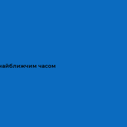
и найближчим часом