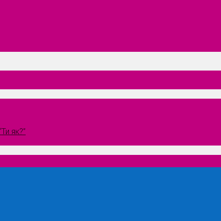
Ти як?”