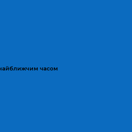
и найближчим часом