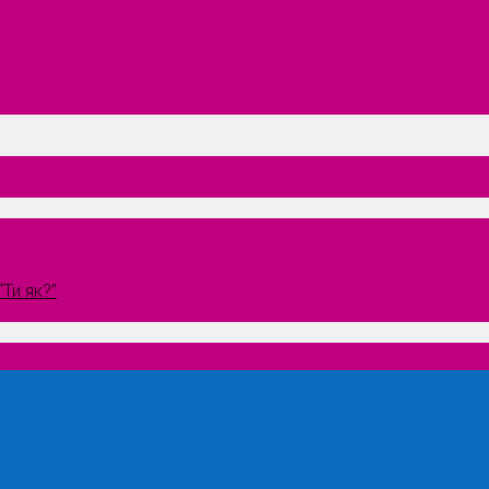
Ти як?”