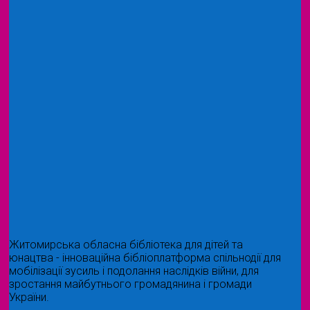
Житомирська обласна бібліотека для дітей та
юнацтва - інноваційна бібліоплатформа спільнодії для
мобілізації зусиль і подолання наслідків війни, для
зростання майбутнього громадянина і громади
України.