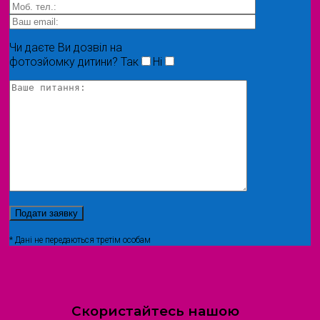
Чи даєте Ви дозвіл на
фотозйомку дитини?
Так
Ні
* Дані не передаються третім особам
Скористайтесь нашою