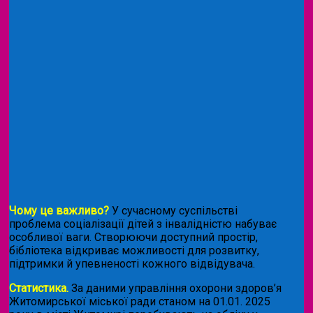
Чому це важливо?
У сучасному суспільстві
проблема соціалізації дітей з інвалідністю набуває
особливої ваги. Створюючи доступний простір,
бібліотека відкриває можливості для розвитку,
підтримки й упевненості кожного відвідувача.
Статистика.
За даними управління охорони здоров’я
Житомирської міської ради станом на 01.01. 2025