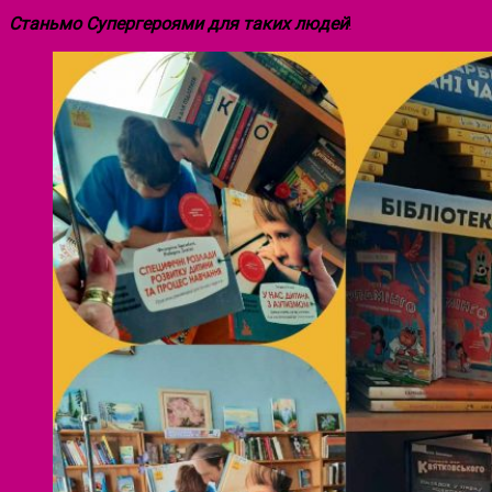
Станьмо Супергероями для таких людей
!