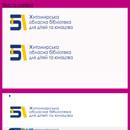
Skip to content
Новини