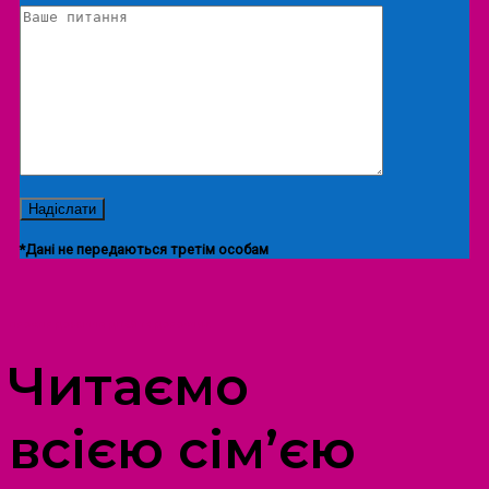
*Дані не передаються третім особам
ПРОСТІР ДОЗВІЛЛЯ ДІТЕЙ ТА ДОРОСЛИХ
Читаємо
всією сім’єю