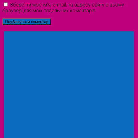
Зберегти моє ім'я, e-mail, та адресу сайту в цьому
браузері для моїх подальших коментарів.