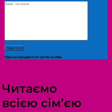
*Дані не передаються третім особам
ПРОСТІР ДОЗВІЛЛЯ ДІТЕЙ ТА ДОРОСЛИХ
Читаємо
всією сім’єю