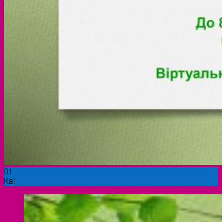
01
Кві