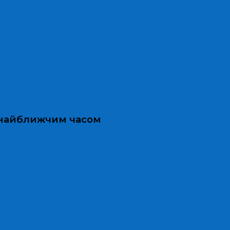
и найближчим часом