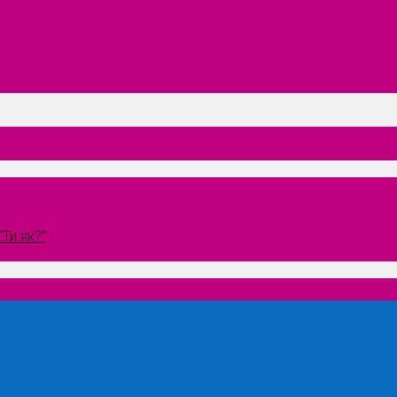
Ти як?”