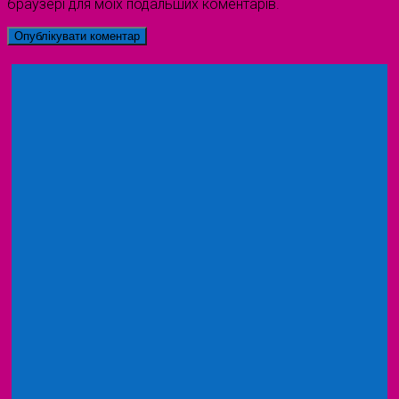
браузері для моїх подальших коментарів.