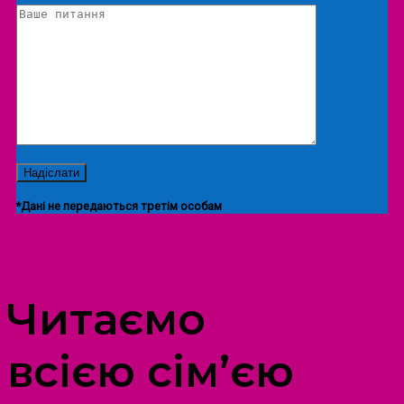
*Дані не передаються третім особам
ПРОСТІР ДОЗВІЛЛЯ ДІТЕЙ ТА ДОРОСЛИХ
Читаємо
всією сім’єю