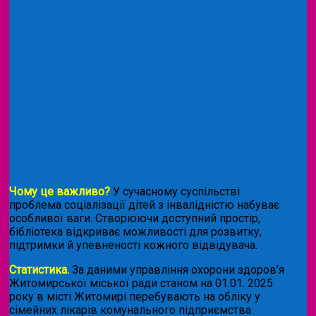
Чому це важливо?
У сучасному суспільстві
проблема соціалізації дітей з інвалідністю набуває
особливої ваги. Створюючи доступний простір,
бібліотека відкриває можливості для розвитку,
підтримки й упевненості кожного відвідувача.
Статистика.
За даними управління охорони здоров’я
Житомирської міської ради станом на 01.01. 2025
року в місті Житомирі перебувають на обліку у
сімейних лікарів комунального підприємства