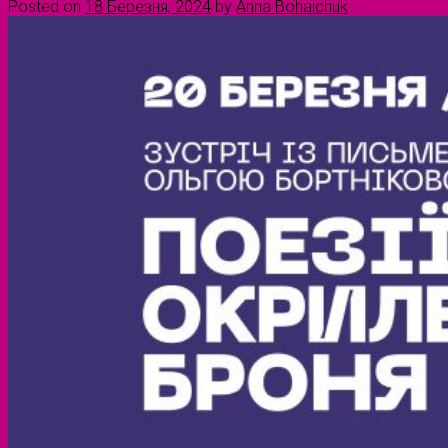
Posted on
18 Березня, 2024
by
Anna Bohaichuk