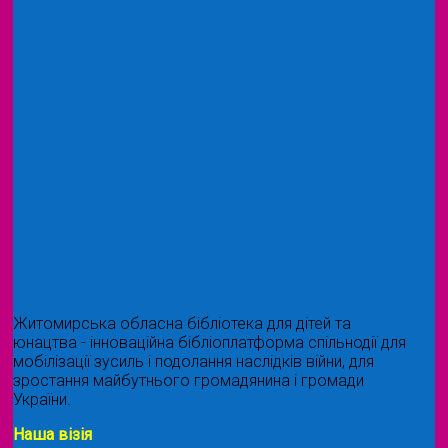
Житомирська обласна бібліотека для дітей та
юнацтва - інноваційна бібліоплатформа спільнодії для
мобілізації зусиль і подолання наслідків війни, для
зростання майбутнього громадянина і громади
України.
Наша візія