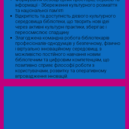
інформації - Збереження культурного розмаїття
та національної пам’яті
Відкритість та доступність дієвого культурного
середовища бібліотеки, що творить нові ідеї
через активні культурні практики, зберігає і
переосмислює спадщину
Злагоджена командна робота бібліотекарів
професіоналів-однодумців у безпечному, фізично
і віртуально інноваційному середовищі, з
можливістю постійного навчання новим
бібліотечним та цифровим компетенціям, що
позитивно сприяє філософії роботи з
користувачами, розвитку та оперативному
впровадження інновацій.