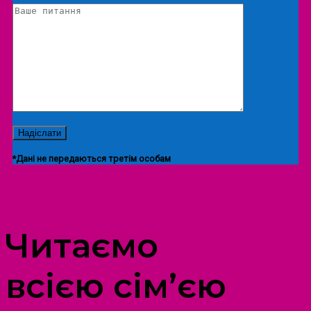
*Дані не передаються третім особам
ПРОСТІР ДОЗВІЛЛЯ ДІТЕЙ ТА ДОРОСЛИХ
Читаємо
всією сім’єю