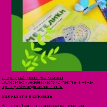
Літературний всесвіт Ніни Комашні
Бібліорелакс «Весняний настрій дитинства» в межах
проєкту «Моя недільна читаночка»
Залишити відповідь
Ваша e-mail адреса не оприлюднюватиметься.