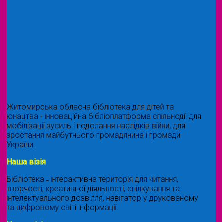
Житомирська обласна бібліотека для дітей та
юнацтва - інноваційна бібліоплатформа спільнодії для
мобілізації зусиль і подолання наслідків війни, для
зростання майбутнього громадянина і громади
України.
Наша візія
Бібліотека ˗ інтерактивна територія для читання,
творчості, креативної діяльності, спілкування та
інтелектуального дозвілля, навігатор у друкованому
та цифровому світі інформації.