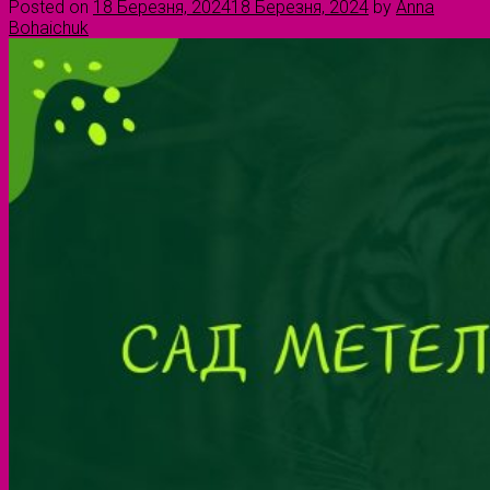
Posted on
18 Березня, 2024
18 Березня, 2024
by
Anna
Bohaichuk