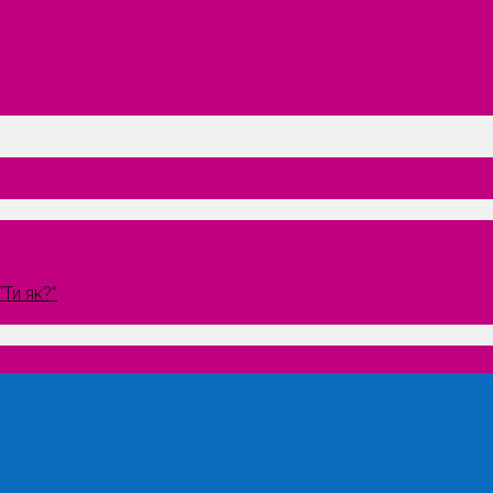
Ти як?”