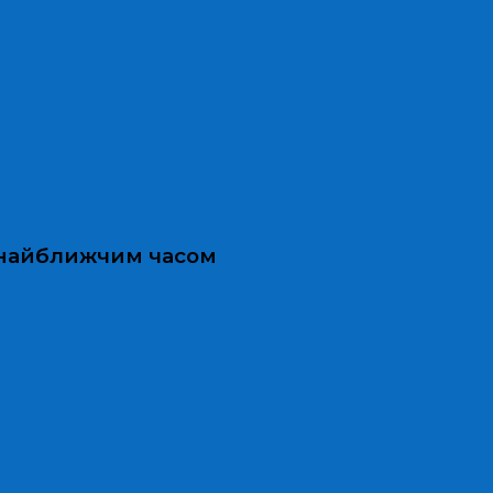
и найближчим часом