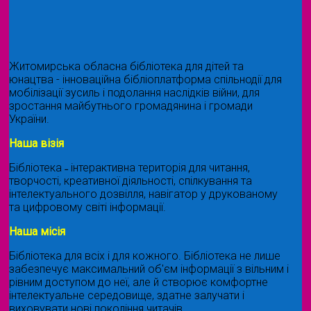
Житомирська обласна бібліотека для дітей та
юнацтва - інноваційна бібліоплатформа спільнодії для
мобілізації зусиль і подолання наслідків війни, для
зростання майбутнього громадянина і громади
України.
Наша візія
Бібліотека ˗ інтерактивна територія для читання,
творчості, креативної діяльності, спілкування та
інтелектуального дозвілля, навігатор у друкованому
та цифровому світі інформації.
Наша місія
Бібліотека для всіх і для кожного. Бібліотека не лише
забезпечує максимальний об'єм інформації з вільним і
рівним доступом до неї, але й створює комфортне
інтелектуальне середовище, здатне залучати і
виховувати нові покоління читачів.