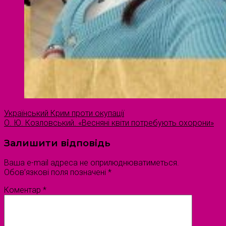
Український Крим проти окупації
О. Ю. Козловський. «Весняні квіти потребують охорони»
Залишити відповідь
Ваша e-mail адреса не оприлюднюватиметься.
Обов’язкові поля позначені
*
Коментар
*