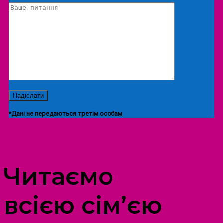
*Дані не передаються третім особам
ПРОСТІР ДОЗВІЛЛЯ ДІТЕЙ ТА ДОРОСЛИХ
Читаємо
всією сім’єю