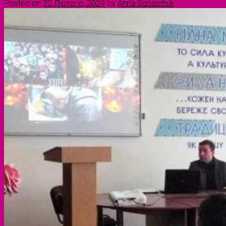
Posted on
20 Лютого, 2024
by
Anna Bohaichuk