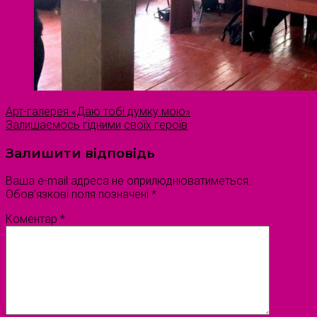
Арт-галерея «Даю тобі думку мою»
Залишаємось гідними своїх героїв
Залишити відповідь
Ваша e-mail адреса не оприлюднюватиметься.
Обов’язкові поля позначені
*
Коментар
*