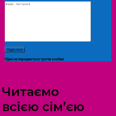
*Дані не передаються третім особам
ПРОСТІР ДОЗВІЛЛЯ ДІТЕЙ ТА ДОРОСЛИХ
Читаємо
всією сім’єю